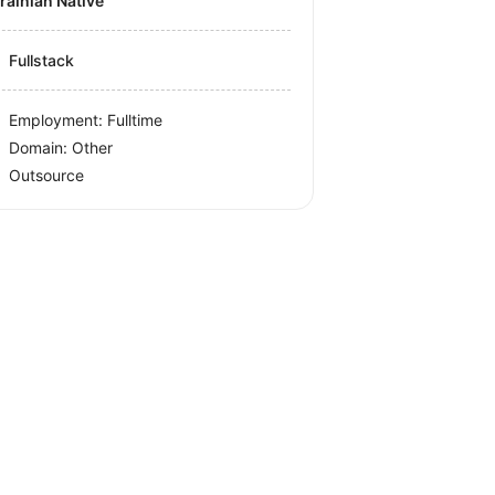
krainian Native
Fullstack
Employment: Fulltime
Domain: Other
Outsource