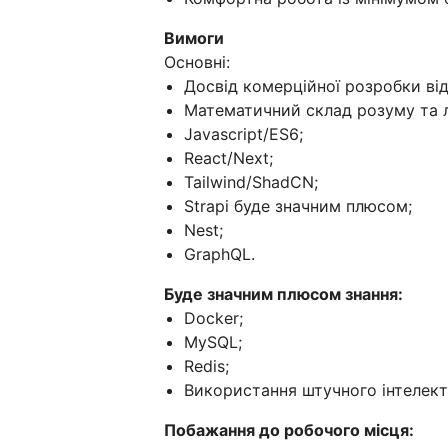
Вимоги
Основні:
Досвід комерційної розробки від
Математичний склад розуму та 
Javascript/ES6;
React/Next;
Tailwind/ShadCN;
Strapi буде значним плюсом;
Nest;
GraphQL.
Буде значним плюсом знання:
Docker;
MySQL;
Redis;
Використання штучного інтелекту
Побажання до робочого місця: