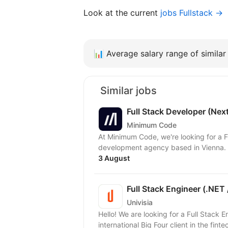
Look at the current
jobs Fullstack →
📊
Average salary range of similar 
Similar jobs
Full Stack Developer (Nex
Minimum Code
At Minimum Code, we're looking for a Full Stack
development agency based in Vienna. W
3 August
Full Stack Engineer (.NET 
Univisia
Hello! We are looking for a Full Stack 
international Big Four client in the finte