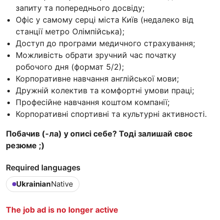
запиту та попереднього досвіду;
Офіс у самому серці міста Київ (недалеко від
станції метро Олімпійська);
Доступ до програми медичного страхування;
Можливість обрати зручний час початку
робочого дня (формат 5/2);
Корпоративне навчання англійської мови;
Дружній колектив та комфортні умови праці;
Професійне навчання коштом компанії;
Корпоративні спортивні та культурні активності.
Побачив (-ла) у описі себе? Тоді залишай своє
резюме ;)
Required languages
Ukrainian
Native
The job ad is no longer active