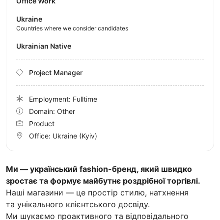
Office Work
Ukraine
Countries where we consider candidates
Ukrainian Native
Project Manager
Employment: Fulltime
Domain: Other
Product
Office:
Ukraine
(Kyiv)
Ми — український fashion-бренд, який швидко
зростає та формує майбутнє роздрібної торгівлі.
Наші магазини — це простір стилю, натхнення
та унікального клієнтського досвіду.
Ми шукаємо проактивного та відповідального