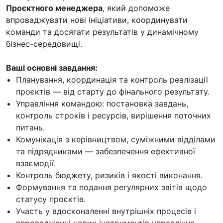
Проєктного менеджера
, який допоможе
впроваджувати нові ініціативи, координувати
команди та досягати результатів у динамічному
бізнес-середовищі.
Ваші основні завдання:
Планування, координація та контроль реалізації
проєктів — від старту до фінального результату.
Управління командою: постановка завдань,
контроль строків і ресурсів, вирішення поточних
питань.
Комунікація з керівництвом, суміжними відділами
та підрядниками — забезпечення ефективної
взаємодії.
Контроль бюджету, ризиків і якості виконання.
Формування та подання регулярних звітів щодо
статусу проєктів.
Участь у вдосконаленні внутрішніх процесів і
впровадженні нових інструментів управління.