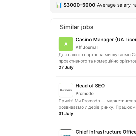
📊
$3000-5000
Average salary ra
Similar jobs
Casino Manager (UA Lice
Aff Journal
Для нашого партнера ми шукаємо Casino Manager
проактивного та комерційно орієнтов
27 July
Head of SEO
Promodo
Привіт! Ми Promodo — маркетингова 
розвиваємо лідерів ринку. Працюємо
31 July
Chief Infrastructure Offic