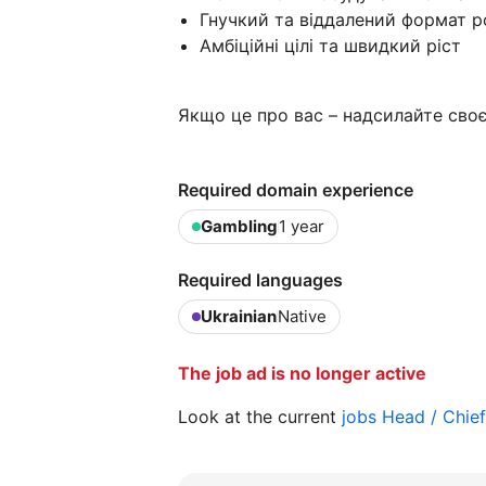
Гнучкий та віддалений формат р
Амбіційні цілі та швидкий ріст
Якщо це про вас – надсилайте сво
Required domain experience
Gambling
1 year
Required languages
Ukrainian
Native
The job ad is no longer active
Look at the current
jobs Head / Chie