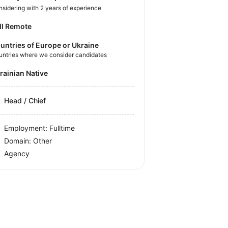
sidering with 2 years of experience
ll Remote
untries of Europe or Ukraine
untries where we consider candidates
krainian Native
Head / Chief
Employment: Fulltime
Domain: Other
Agency