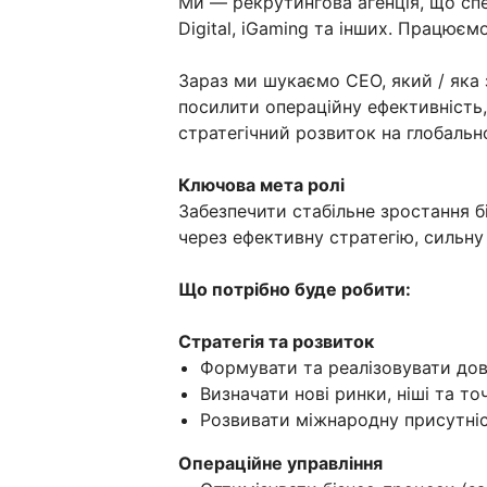
Ми — рекрутингова агенція, що спец
Digital, iGaming та інших. Працює
Зараз ми шукаємо CEO, який / яка 
посилити операційну ефективність
стратегічний розвиток на глобальн
Ключова мета ролі
Забезпечити стабільне зростання б
через ефективну стратегію, сильну
Що потрібно буде робити:
Стратегія та розвиток
Формувати та реалізовувати дов
Визначати нові ринки, ніші та то
Розвивати міжнародну присутні
Операційне управління