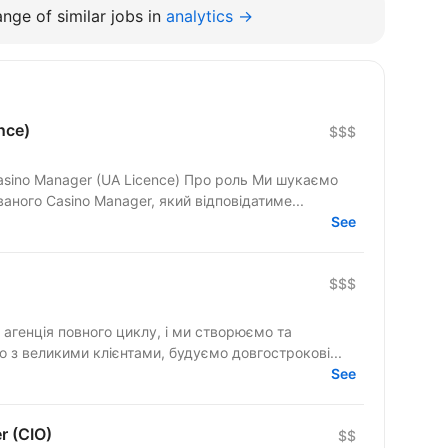
nge of similar jobs in
analytics →
nce)
$$$
 (UA Licence) Про роль Ми шукаємо
аного Casino Manager, який відповідатиме...
See
$$$
агенція повного циклу, і ми створюємо та
 з великими клієнтами, будуємо довгострокові...
See
er (CIO)
$$