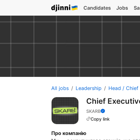
Candidates
Jobs
Sa
All jobs
Leadership
Head / Chief
Chief Executiv
SKARB
Copy link
Про компанію