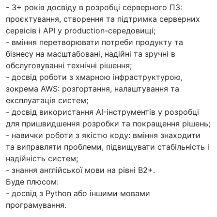
- 3+ років досвіду в розробці серверного ПЗ:
проєктування, створення та підтримка серверних
сервісів і API у production-середовищі;
- вміння перетворювати потреби продукту та
бізнесу на масштабовані, надійні та зручні в
обслуговуванні технічні рішення;
- досвід роботи з хмарною інфраструктурою,
зокрема AWS: розгортання, налаштування та
експлуатація систем;
- досвід використання AI-інструментів у розробці
для пришвидшення розробки та покращення рішень;
- навички роботи з якістю коду: вміння знаходити
та виправляти проблеми, підвищувати стабільність і
надійність систем;
- знання англійської мови на рівні В2+.
Буде плюсом:
- досвід з Python або іншими мовами
програмування.