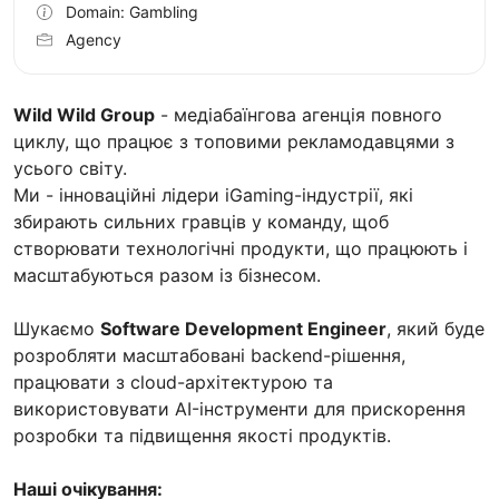
Domain: Gambling
Agency
Wild Wild Group
- медіабаїнгова агенція повного
циклу, що працює з топовими рекламодавцями з
усього світу.
Ми - інноваційні лідери iGaming-індустрії, які
збирають сильних гравців у команду, щоб
створювати технологічні продукти, що працюють і
масштабуються разом із бізнесом.
Шукаємо
Software Development Engineer
, який буде
розробляти масштабовані backend-рішення,
працювати з cloud-архітектурою та
використовувати AI-інструменти для прискорення
розробки та підвищення якості продуктів.
Наші очікування: