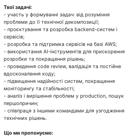
Твої задачі:
- участь у формуванні задач: від розуміння
проблеми до її технічної декомпозиції;
- проєктування та розробка backend-систем і
сервісів;
- розробка та підтримка сервісів на базі AWS;
- використання AI-інструментів для прискорення
розробки та покращення рішень;
- проведення code review, валідація та постійне
вдосконалення коду;
- підвищення надійності систем, покращення
моніторингу та стабільності;
- аналіз і вирішення проблем у production, пошук
першопричин;
- співпраця з іншими командами для узгодження
технічних рішень.
Що ми пропонуємо: