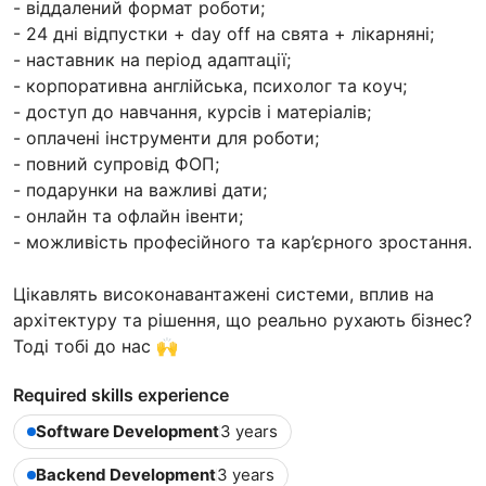
- віддалений формат роботи;
- 24 дні відпустки + day off на свята + лікарняні;
- наставник на період адаптації;
- корпоративна англійська, психолог та коуч;
- доступ до навчання, курсів і матеріалів;
- оплачені інструменти для роботи;
- повний супровід ФОП;
- подарунки на важливі дати;
- онлайн та офлайн івенти;
- можливість професійного та кар’єрного зростання.
Цікавлять високонавантажені системи, вплив на
архітектуру та рішення, що реально рухають бізнес?
Тоді тобі до нас 🙌
Required skills experience
Software Development
3 years
Backend Development
3 years