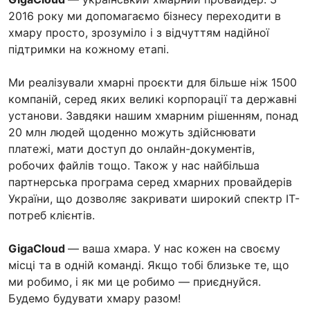
2016 року ми допомагаємо бізнесу переходити в
хмару просто, зрозуміло і з відчуттям надійної
підтримки на кожному етапі.
Ми реалізували хмарні проєкти для більше ніж 1500
компаній, серед яких великі корпорації та державні
установи. Завдяки нашим хмарним рішенням, понад
20 млн людей щоденно можуть здійснювати
платежі, мати доступ до онлайн-документів,
робочих файлів тощо. Також у нас найбільша
партнерська програма серед хмарних провайдерів
України, що дозволяє закривати широкий спектр ІТ-
потреб клієнтів.
GigaCloud
— ваша хмара. У нас кожен на своєму
місці та в одній команді. Якщо тобі близьке те, що
ми робимо, і як ми це робимо — приєднуйся.
Будемо будувати хмару разом!