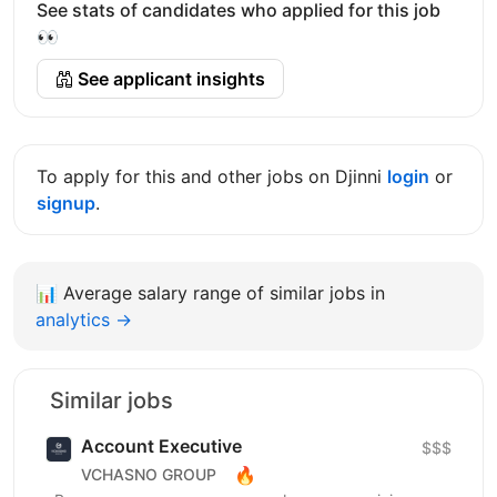
See stats of candidates who applied for this job
👀
See applicant insights
To apply for this and other jobs on Djinni
login
or
signup
.
📊
Average salary range of similar jobs in
analytics →
Similar jobs
Account Executive
$$$
🔥
VCHASNO GROUP