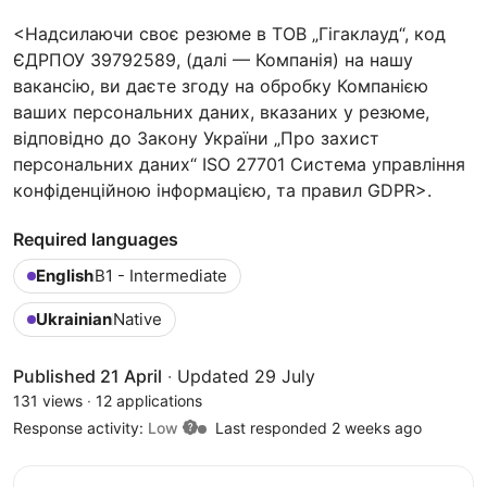
<Надсилаючи своє резюме в ТОВ „Гігаклауд“, код
ЄДРПОУ 39792589, (далі — Компанія) на нашу
вакансію, ви даєте згоду на обробку Компанією
ваших персональних даних, вказаних у резюме,
відповідно до Закону України „Про захист
персональних даних“ ISO 27701 Система управління
конфіденційною інформацією, та правил GDPR>.
Required languages
English
B1 - Intermediate
Ukrainian
Native
Published 21 April
·
Updated 29 July
131 views
·
12 applications
Response activity:
Low
Last responded 2 weeks ago