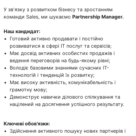
У зв'язку з розвитком бізнесу та зростанням
команди Sales, ми шукаємо
Partnership Manager.
Наш кандидат:
Готовий активно продавати і постійно
розвиватися в сфері IT послуг та сервісів;
Має досвід активних особистих продажів і
ведення переговорів на будь-якому рівні;
Володіє базовими знаннями сучасних IT-
технологій і тенденцій їх розвитку;
Має високу активність, комунікабельність і
грамотну мову;
Демонструє навички ділового спілкування та
націлений на досягнення успішного результату.
Ключові обов'язки:
Здійснення активного пошуку нових партнерів і