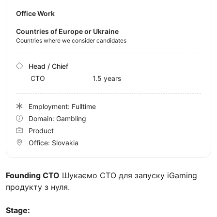
Office Work
Countries of Europe or Ukraine
Countries where we consider candidates
Head / Chief
CTO
1.5 years
Employment: Fulltime
Domain: Gambling
Product
Office:
Slovakia
Founding CTO
Шукаємо CTO для запуску iGaming
продукту з нуля.
Stage: