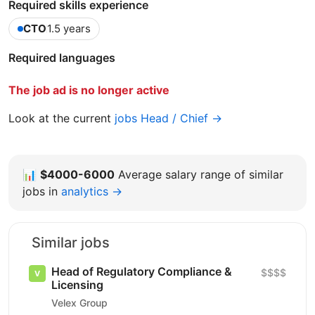
Required skills experience
CTO
1.5 years
Required languages
The job ad is no longer active
Look at the current
jobs Head / Chief →
📊
$4000-6000
Average salary range of similar
jobs in
analytics →
Similar jobs
Head of Regulatory Compliance &
$$$$
Licensing
Velex Group