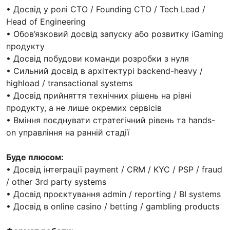
• Досвід у ролі CTO / Founding CTO / Tech Lead /
Head of Engineering
• Обов’язковий досвід запуску або розвитку iGaming
продукту
• Досвід побудови команди розробки з нуля
• Сильний досвід в архітектурі backend-heavy /
highload / transactional systems
• Досвід прийняття технічних рішень на рівні
продукту, а не лише окремих сервісів
• Вміння поєднувати стратегічний рівень та hands-
on управління на ранній стадії
Буде плюсом:
• Досвід інтеграції payment / CRM / KYC / PSP / fraud
/ other 3rd party systems
• Досвід проєктування admin / reporting / BI systems
• Досвід в online casino / betting / gambling products