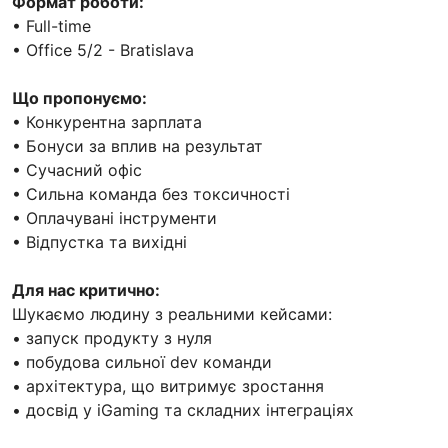
Формат роботи:
• Full-time
• Office 5/2 - Bratislava
Що пропонуємо:
• Конкурентна зарплата
• Бонуси за вплив на результат
• Сучасний офіс
• Сильна команда без токсичності
• Оплачувані інструменти
• Відпустка та вихідні
Для нас критично:
Шукаємо людину з реальними кейсами:
• запуск продукту з нуля
• побудова сильної dev команди
• архітектура, що витримує зростання
• досвід у iGaming та складних інтеграціях