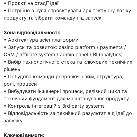
• Проєкт на стадії ідеї
• Потрібно з нуля спроєктувати архітектурну логіку
продукту та зібрати команду під запуск
Зона відповідальності:
• Архітектура всієї платформи
• Запуск та розвиток: casino platform / payments /
CRM / affiliate system / admin panel / BI (analytics)
• Вибір технологічного стека та ключових технічних
рішень
• Побудова команди розробки: найм, структура,
ролі, процеси
• Вибудувати інженерні процеси, релізний цикл та
технічний фундамент для масштабування продукту
• Контроль інтеграцій з 3rd party systems
• Відповідальність за технічний результат від ідеї до
запуску
Ключові вимоги: