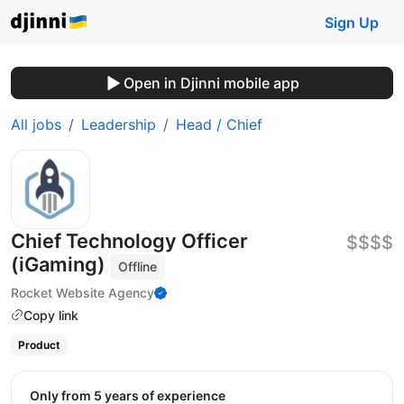
Sign Up
Open in Djinni mobile app
All jobs
Leadership
Head / Chief
Chief Technology Officer
$$$$
(iGaming)
Offline
Rocket Website Agency
Copy link
Product
Only from 5 years of experience