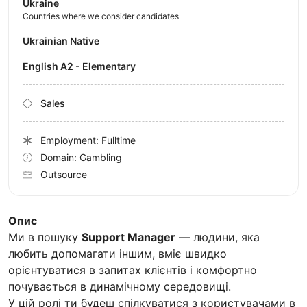
Ukraine
Countries where we consider candidates
Ukrainian Native
English A2 - Elementary
Sales
Employment: Fulltime
Domain: Gambling
Outsource
Опис
Ми в пошуку
Support Manager
— людини, яка
любить допомагати іншим, вміє швидко
орієнтуватися в запитах клієнтів і комфортно
почувається в динамічному середовищі.
У цій ролі ти будеш спілкуватися з користувачами в