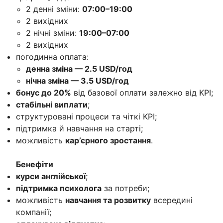
2 денні зміни:
07:00–19:00
2 вихідних
2 нічні зміни:
19:00–07:00
2 вихідних
погодинна оплата:
денна зміна — 2.5 USD/год
нічна зміна — 3.5 USD/год
бонус до 20%
від базової оплати залежно від KPI;
стабільні виплати
;
структуровані процеси та чіткі KPI;
підтримка й навчання на старті;
можливість
кар’єрного зростання
.
Бенефіти
курси англійської
;
підтримка психолога
за потреби;
можливість
навчання та розвитку
всередині
компанії;