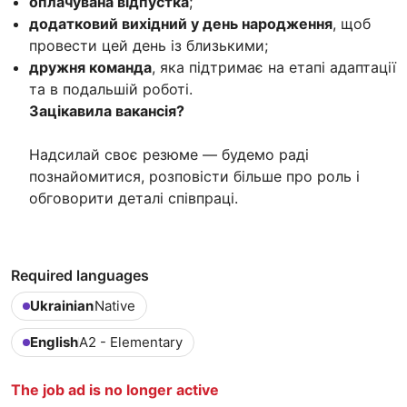
оплачувана відпустка
;
додатковий вихідний у день народження
, щоб
провести цей день із близькими;
дружня команда
, яка підтримає на етапі адаптації
та в подальшій роботі.
Зацікавила вакансія?
Надсилай своє резюме — будемо раді
познайомитися, розповісти більше про роль і
обговорити деталі співпраці.
Required languages
Ukrainian
Native
English
A2 - Elementary
The job ad is no longer active