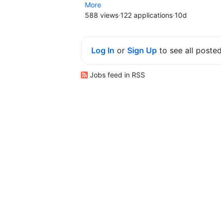
More
588 views
·
122 applications
·
10d
Log In
or
Sign Up
to see all poste
Jobs feed in RSS