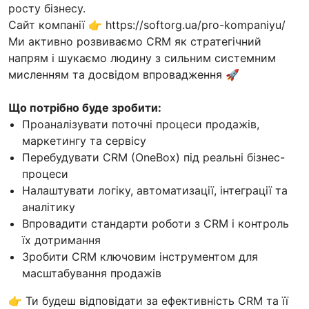
росту бізнесу.
Сайт компанії 👉 https://softorg.ua/pro-kompaniyu/
Ми активно розвиваємо CRM як стратегічний
напрям і шукаємо людину з сильним системним
мисленням та досвідом впровадження 🚀
Що потрібно буде зробити:
Проаналізувати поточні процеси продажів,
маркетингу та сервісу
Перебудувати CRM (OneBox) під реальні бізнес-
процеси
Налаштувати логіку, автоматизації, інтеграції та
аналітику
Впровадити стандарти роботи з CRM і контроль
їх дотримання
Зробити CRM ключовим інструментом для
масштабування продажів
👉 Ти будеш відповідати за ефективність CRM та її