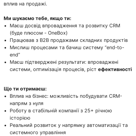
вплив на продажі.
Ми шукаємо тебе, якщо ти:
Маєш досвід впровадження та розвитку CRM
(буде плюсом - OneBox)
Працював з B2B продажами складних продуктів
Мислиш процесами та бачиш систему “end-to-
end”
Маєш підтверджені результати: впроваджені
системи, оптимізація процесів, ріст
ефективності
Що ти отримаєш:
Вплив на бізнес: можливість побудувати CRM-
напрям з нуля
Роботу в стабільній компанії з 25+ річною
історією
Реальний розвиток у напрямку автоматизації та
системного управління