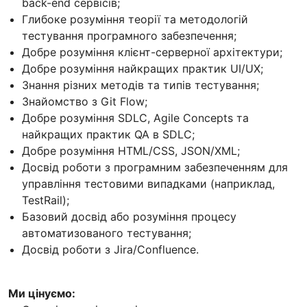
back-end сервісів;
Глибоке розуміння теорії та методологій
тестування програмного забезпечення;
Добре розуміння клієнт-серверної архітектури;
Добре розуміння найкращих практик UI/UX;
Знання різних методів та типів тестування;
Знайомство з Git Flow;
Добре розуміння SDLC, Agile Concepts та
найкращих практик QA в SDLC;
Добре розуміння HTML/CSS, JSON/XML;
Досвід роботи з програмним забезпеченням для
управління тестовими випадками (наприклад,
TestRail);
Базовий досвід або розуміння процесу
автоматизованого тестування;
Досвід роботи з Jira/Confluence.
Ми цінуємо: