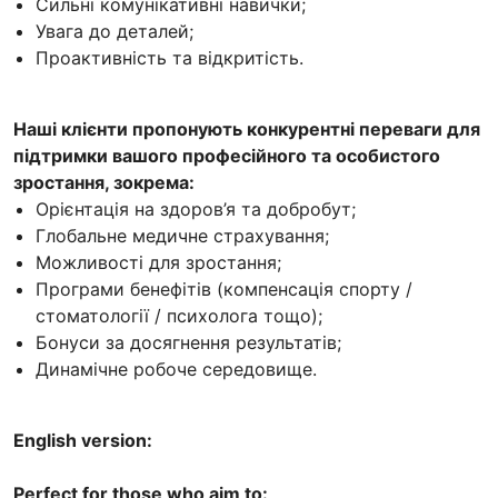
Сильні комунікативні навички;
Увага до деталей;
Проактивність та відкритість.
Наші клієнти пропонують конкурентні переваги для
підтримки вашого професійного та особистого
зростання, зокрема:
Орієнтація на здоров’я та добробут;
Глобальне медичне страхування;
Можливості для зростання;
Програми бенефітів (компенсація спорту /
стоматології / психолога тощо);
Бонуси за досягнення результатів;
Динамічне робоче середовище.
English version:
Perfect for those who aim to: