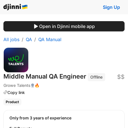
Sign Up
Open in Djinni mobile app
All jobs
QA
QA Manual
Middle Manual QA Engineer
$$
Offline
Growe Talents
🔥
Copy link
Product
Only from 3 years of experience