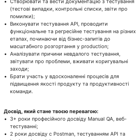
Створювати та вести документацію з тестування
(тестові випадки, контрольні списки, звіти про
помилки);
Виконувати тестування API, проводити
функціональне та регресійне тестування на різних
етапах, починаючи від бізнес-запитів до
масштабного розгортання у production;
Аналізувати причини невдалого тестування,
звітувати про проблеми, вживати коригувальні
заходи;
Брати участь у вдосконаленні процесів для
підвищення якості продукту та продуктивності
команди.
Досвід, який стане твоєю перевагою:
3+ роки професійного досвіду Manual QA, веб-
тестуванні;
2 роки досвіду c Postman, тестуванням API та