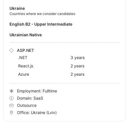
Ukraine
Countries where we consider candidates
English B2 - Upper Intermediate
Ukrainian Native
ASP.NET
.NET
3 years
React.js
2 years
Azure
2 years
Employment: Fulltime
Domain: SaaS
Outsource
Office:
Ukraine
(Lviv)