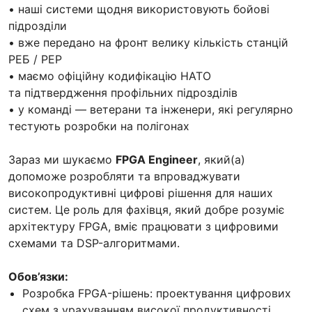
• наші системи щодня використовують бойові
підрозділи
• вже передано на фронт велику кількість станцій
РЕБ / РЕР
• маємо офіційну кодифікацію НАТО
та підтвердження профільних підрозділів
• у команді — ветерани та інженери, які регулярно
тестують розробки на полігонах
Зараз ми шукаємо
FPGA Engineer
, який(а)
допоможе розробляти та впроваджувати
високопродуктивні цифрові рішення для наших
систем. Це роль для фахівця, який добре розуміє
архітектуру FPGA, вміє працювати з цифровими
схемами та DSP-алгоритмами.
Обов’язки:
Розробка FPGA-рішень: проектування цифрових
схем з урахуванням високої продуктивності