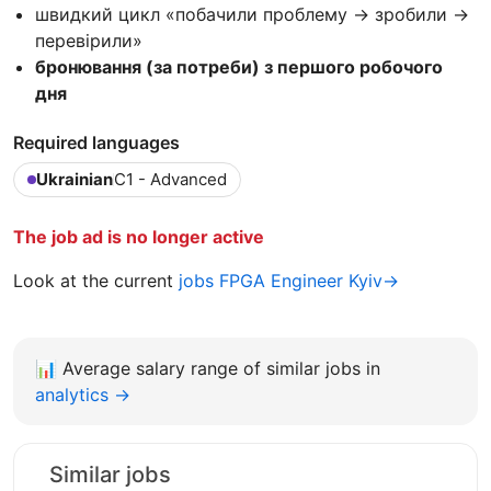
швидкий цикл «побачили проблему → зробили →
перевірили»
бронювання (за потреби) з першого робочого
дня
Required languages
Ukrainian
C1 - Advanced
The job ad is no longer active
Look at the current
jobs FPGA Engineer Kyiv→
📊
Average salary range of similar jobs in
analytics →
Similar jobs