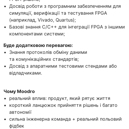
Досвід роботи з програмним забезпеченням для
симуляції, верифікації та тестування FPGA
(наприклад, Vivado, Quartus);
Базові знання C/C++ для інтеграції FPGA з іншими
компонентами системи;
Буде додатковою перевагою:
Знання протоколів обміну даними
та комунікаційних стандартів;
Досвід з апаратними тестовими стендами або
відладчиками.
Чому Moodro
реальний вплив: продукт, який рятує життя
короткий ланцюжок прийняття рішень і багато
автономії
сильна інженерна команда + реальний польовий
фідбек