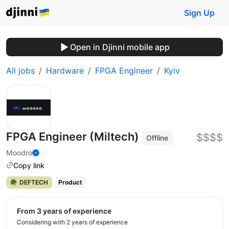
Sign Up
Open in Djinni mobile app
All jobs
Hardware
FPGA Engineer
Kyiv
FPGA Engineer (Miltech)
$$$$
Offline
Moodro
Copy link
🪖 DEFTECH
Product
from 3 years of experience
Considering with 2 years of experience