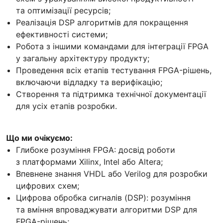
та оптимізації ресурсів;
Реалізація DSP алгоритмів для покращення
ефективності системи;
Робота з іншими командами для інтеграції FPGA
у загальну архітектуру продукту;
Проведення всіх етапів тестування FPGA-рішень,
включаючи відладку та верифікацію;
Створення та підтримка технічної документації
для усіх етапів розробки.
Що ми очікуємо:
Глибоке розуміння FPGA: досвід роботи
з платформами Xilinx, Intel або Altera;
Впевнене знання VHDL або Verilog для розробки
цифрових схем;
Цифрова обробка сигналів (DSP): розуміння
та вміння впроваджувати алгоритми DSP для
FPGA-рішень;