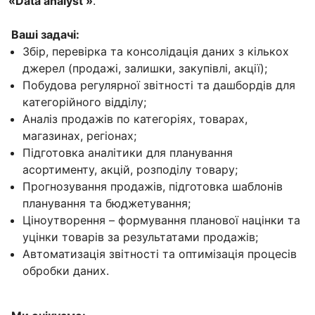
«Data analyst »
.
Ваші задачі:
Збір, перевірка та консолідація даних з кількох
джерел (продажі, залишки, закупівлі, акції);
Побудова регулярної звітності та дашбордів для
категорійного відділу;
Аналіз продажів по категоріях, товарах,
магазинах, регіонах;
Підготовка аналітики для планування
асортименту, акцій, розподілу товару;
Прогнозування продажів, підготовка шаблонів
планування та бюджетування;
Ціноутворення – формування планової націнки та
уцінки товарів за результатами продажів;
Автоматизація звітності та оптимізація процесів
обробки даних.