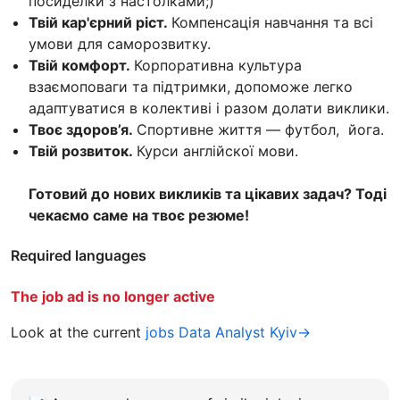
посиделки з настолками;)
Твій кар'єрний ріст.
Компенсація навчання та всі
умови для саморозвитку.
Твій комфорт.
Корпоративна культура
взаємоповаги та підтримки, допоможе легко
адаптуватися в колективі і разом долати виклики.
Твоє здоров’я.
Спортивне життя — футбол, йога.
Твій розвиток.
Ку рси англійскої мови.
Готовий до нових викликів та цікавих задач? Тоді
чекаємо саме на твоє резюме!
Required languages
The job ad is no longer active
Look at the current
jobs Data Analyst Kyiv→