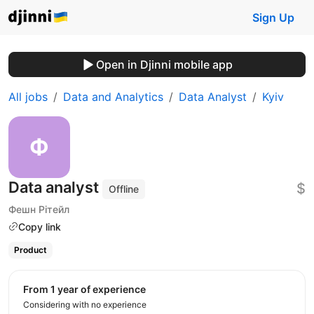
Sign Up
Open in Djinni mobile app
All jobs
Data and Analytics
Data Analyst
Kyiv
Data analyst
$
Offline
Фешн Рітейл
Copy link
Product
from 1 year of experience
Considering with no experience