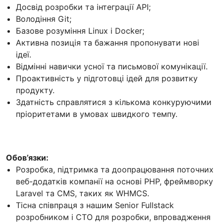
Досвід розробки та інтеграції API;
Володіння Git;
Базове розуміння Linux і Docker;
Активна позиція та бажання пропонувати нові
ідеї.
Відмінні навички усної та письмової комунікації.
Проактивність у підготовці ідей для розвитку
продукту.
Здатність справлятися з кількома конкуруючими
пріоритетами в умовах швидкого темпу.
Обов’язки:
Розробка, підтримка та доопрацювання поточних
веб-додатків компанії на основі PHP, фреймворку
Laravel та CMS, таких як WHMCS.
Тісна співпраця з нашим Senior Fullstack
розробником і CTO для розробки, впровадження