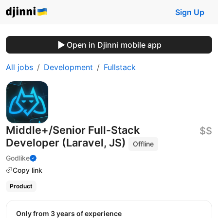
Sign Up
Open in Djinni mobile app
All jobs
Development
Fullstack
Middle+/Senior Full-Stack
$$
Developer (Laravel, JS)
Offline
Godlike
Copy link
Product
Only from 3 years of experience