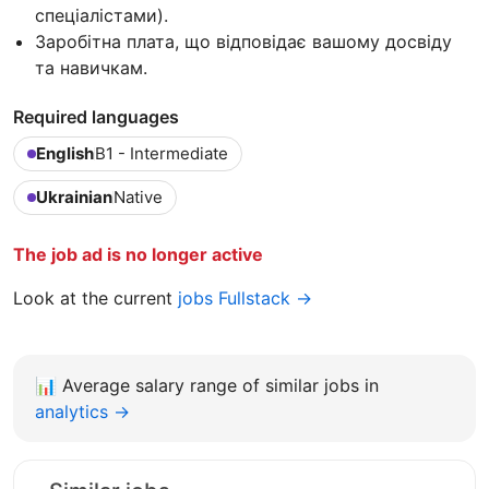
спеціалістами).
Заробітна плата, що відповідає вашому досвіду
та навичкам.
Required languages
English
B1 - Intermediate
Ukrainian
Native
The job ad is no longer active
Look at the current
jobs Fullstack →
📊
Average salary range of similar jobs in
analytics →