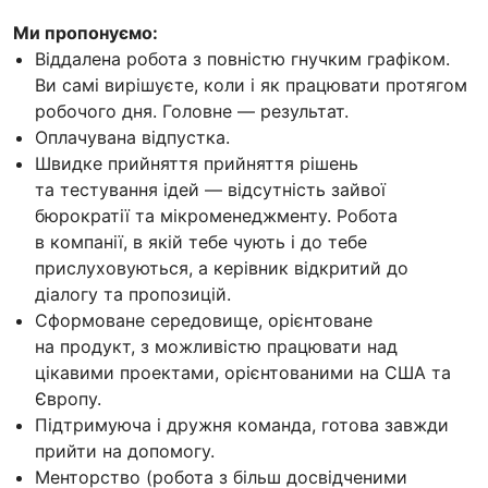
Ми пропонуємо:
Віддалена робота з повністю гнучким графіком.
Ви самі вирішуєте, коли і як працювати протягом
робочого дня. Головне — результат.
Оплачувана відпустка.
Швидке прийняття прийняття рішень
та тестування ідей — відсутність зайвої
бюрократії та мікроменеджменту. Робота
в компанії, в якій тебе чують і до тебе
прислуховуються, а керівник відкритий до
діалогу та пропозицій.
Сформоване середовище, орієнтоване
на продукт, з можливістю працювати над
цікавими проектами, орієнтованими на США та
Європу.
Підтримуюча і дружня команда, готова завжди
прийти на допомогу.
Менторство (робота з більш досвідченими