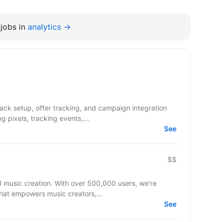
jobs in
analytics →
g pixels, tracking events,...
See
$$
d music creation. With over 500,000 users, we’re
that empowers music creators,...
See