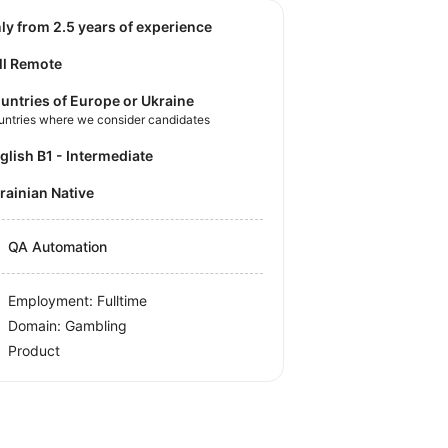
nly from 2.5 years of experience
ll Remote
untries of Europe or Ukraine
untries where we consider candidates
nglish B1 - Intermediate
krainian Native
QA Automation
Employment: Fulltime
Domain: Gambling
Product