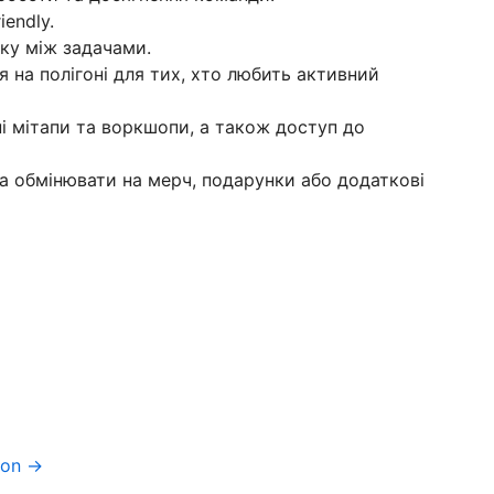
iendly.
нку між задачами.
я на полігоні для тих, хто любить активний
і мітапи та воркшопи, а також доступ до
а обмінювати на мерч, подарунки або додаткові
ion →