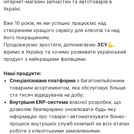
інтернет-магазин запчастин та автотоварів в
Україні.
Вже 10 років, як ми успішно працюємо над
створенням кращого сервісу для клієнтів та над
його покращенням.
Продовжуємо зростати, допомагаємо
ЗСУ
💪,
віримо в Україну та хочемо розвивати український
продукт з найкращими фахівцями.
Наші продукти:
Спеціалізована платформа
з багатомільйонним
товарним асортиментом, яка обслуговує більше
ста тисяч відвідувачів на добу;
Внутрішня ERP-система
власної розробки, що
дозволяє безперервно оновлювати будь-яку
інформацію про товари і автоматизувати бізнес-
процеси внутрішніх служб компанії на всіх етапах
роботи з клієнтськими замовленнями.