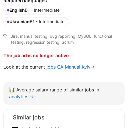
Required languages
English
B1 - Intermediate
Ukrainian
B1 - Intermediate
Jira, manual testing, bug reporting, MySQL, functional
testing, regression testing, Scrum
The job ad is no longer active
Look at the current
jobs QA Manual Kyiv→
📊
Average salary range of similar jobs in
analytics →
Similar jobs