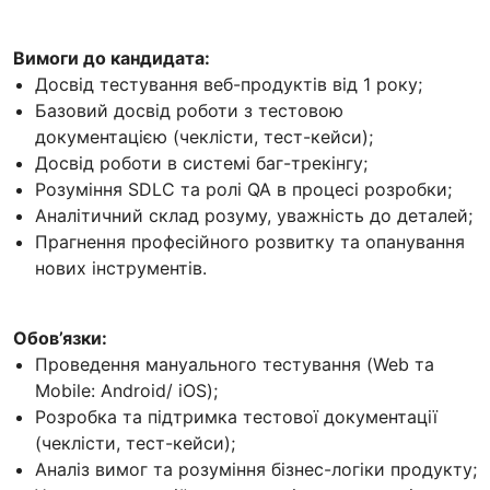
Вимоги до кандидата:
Досвід тестування веб-продуктів від 1 року;
Базовий досвід роботи з тестовою
документацією (чеклісти, тест-кейси);
Досвід роботи в системі баг-трекінгу;
Розуміння SDLC та ролі QA в процесі розробки;
Аналітичний склад розуму, уважність до деталей;
Прагнення професійного розвитку та опанування
нових інструментів.
Обов’язки:
Проведення мануального тестування (Web та
Mobile: Android/ iOS);
Розробка та підтримка тестової документації
(чеклісти, тест-кейси);
Аналіз вимог та розуміння бізнес-логіки продукту;