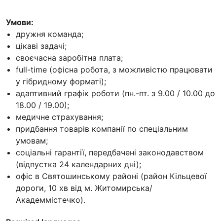
Умови:
дружня команда;
цікаві задачі;
своєчасна заробітна плата;
full-time (офісна робота, з можливістю працювати
у гібридному форматі);
адаптивний графік роботи (пн.-пт. з 9.00 / 10.00 до
18.00 / 19.00);
медичне страхування;
придбання товарів компанії по спеціальним
умовам;
соціальні гарантії, передбачені законодавством
(відпустка 24 календарних дні);
офіс в Святошинському районі (район Кільцевої
дороги, 10 хв від м. Житомирська/
Академмістечко).