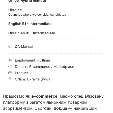
Office, Hybrid Remote
Ukraine
Countries where we consider candidates
English B1 - Intermediate
Ukrainian B1 - Intermediate
QA Manual
Employment: Fulltime
Domain: E-commerce / Marketplace
Product
Office:
Ukraine
(Kyiv)
Працюємо як
e-commerce
, маємо спеціалізовану
платформу з багатомільйонним товарним
асортиментом. Сьогодні
dok.ua
— найбільший