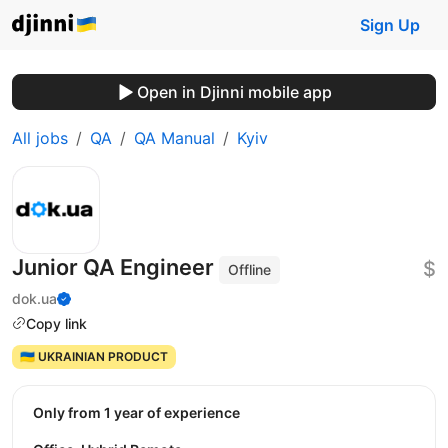
Sign Up
Open in Djinni mobile app
All jobs
QA
QA Manual
Kyiv
Junior QA Engineer
$
Offline
dok.ua
Copy link
🇺🇦 UKRAINIAN PRODUCT
Only from 1 year of experience