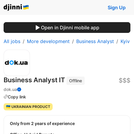
Sign Up
Open in Djinni mobile app
All jobs
More development
Business Analyst
Kyiv
Business Analyst IT
$$$
Offline
dok.ua
Copy link
🇺🇦 UKRAINIAN PRODUCT
Only from 2 years of experience