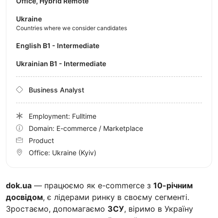
Office, Hybrid Remote
Ukraine
Countries where we consider candidates
English B1 - Intermediate
Ukrainian B1 - Intermediate
Business Analyst
Employment: Fulltime
Domain: E-commerce / Marketplace
Product
Office:
Ukraine
(Kyiv)
dok.ua
— працюємо як e-commerce з
10-річним
досвідом
, є лідерами ринку в своєму сегменті.
Зростаємо, допомагаємо
ЗСУ
, віримо в Україну