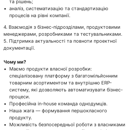
та рішень;
аналіз, систематизацію та стандартизацію
процесів на рівні компанії.
4. Взаємодія з бізнес-підрозділами, продуктовими
менеджерами, розробниками та тестувальниками.
5. Підтримка актуальності та повноти проектної
документації.
Чому ми?
Маємо продукти власної розробки:
спеціалізовану платформу з багатомільйонним
товарним асортиментом та внутрішню ERP-
систему, які дозволяють автоматизувати бізнес-
процеси.
Професійна in-house команда однодумців.
Наша жага — формування першокласного
продукту.
Можливість безпосередньої роботи з власниками