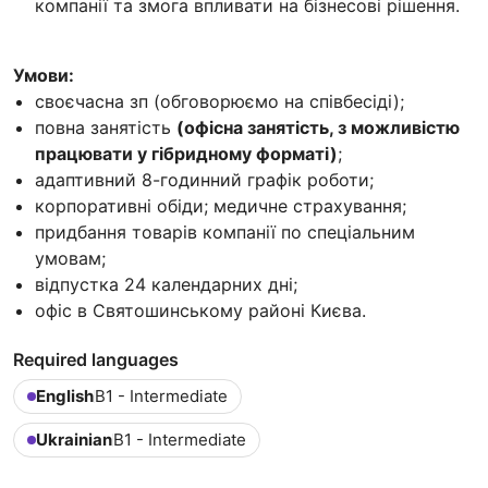
компанії та змога впливати на бізнесові рішення.
Умови:
своєчасна зп (обговорюємо на співбесіді);
повна занятість
(офісна занятість, з можливістю
працювати у гібридному форматі)
;
адаптивний 8-годинний графік роботи;
корпоративні обіди; медичне страхування;
придбання товарів компанії по спеціальним
умовам;
відпустка 24 календарних дні;
офіс в Святошинському районі Києва.
Required languages
English
B1 - Intermediate
Ukrainian
B1 - Intermediate