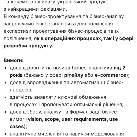
та хочемо розвивати український продукт
з найкращими фахівцями.
В команду бізнес-проектування та бізнес-аналізу
запрошуємо бізнес-аналітика для посилення
експертизи проектування бізнес-процесів та їх
поліпшення,
як в операційних процесах, так і у сфері
розробки продукту.
Вимоги:
досвід роботи на позиції бізнес-аналітика
від 2
років
(бажано у сфері
рітейлу
або
e-commerce
);
досвід впровадження та автоматизації бізнес-
процесів;
здатність виявляти ключові обмеження
в процесах і пропонувати оптимальні рішення;
досвід збору, аналізу та формалізації бізнес-
вимог (
vision, scope, user requirements, use
cases
);
аналітичне мислення та навички моделювання