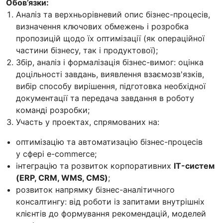
Обов’язки:
Аналіз та верхньорівневий опис бізнес-процесів,
визначення ключових обмежень і розробка
пропозицій щодо їх оптимізації (як операційної
частини бізнесу, так і продуктової);
Збір, аналіз і формалізація бізнес-вимог: оцінка
доцільності завдань, виявлення взаємозв'язків,
вибір способу вирішення, підготовка необхідної
документації та передача завдання в роботу
команді розробки;
Участь у проектах, спрямованих на:
оптимізацію та автоматизацію бізнес-процесів
у сфері e-commerce;
інтеграцію та розвиток корпоративних
IT-систем
(ERP, CRM, WMS, CMS)
;
розвиток напрямку бізнес-аналітичного
консалтингу: від роботи із запитами внутрішніх
клієнтів до формування рекомендацій, моделей