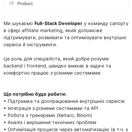
Product
Ми шукаємо
Full-Stack Developer
у команду сапорту
в сфері affiliate marketing, який допоможе
підтримувати, розвивати та оптимізувати внутрішні
сервіси й інструменти.
Це роль для спеціаліста, який добре розуміє
backend і frontend, швидко вникає в задачі та
комфортно працює з різними системами.
Що потрібно буде робити:
• Підтримка та доопрацювання внутрішніх сервісів
• Інтеграція з різними системами та API
• Робота з трекерами (Keitaro, Binom)
• Аналіз і вирішення технічних проблем
• Оптимізація процесів через автоматизацію (в т.ч. з