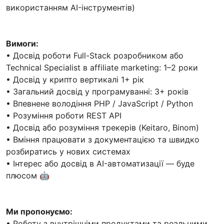
використанням AI-інструментів)
Вимоги:
• Досвід роботи Full-Stack розробником або
Technical Specialist в affiliate marketing: 1–2 роки
• Досвід у крипто вертикалі 1+ рік
• Загальний досвід у програмуванні: 3+ років
• Впевнене володіння PHP / JavaScript / Python
• Розуміння роботи REST API
• Досвід або розуміння трекерів (Keitaro, Binom)
• Вміння працювати з документацією та швидко
розбиратись у нових системах
• Інтерес або досвід в AI-автоматизації — буде
плюсом 🤖
Ми пропонуємо:
• Роботу з внутрішніми продуктами та реальними