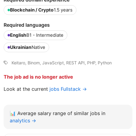
Blockchain / Crypto
1.5 years
Required languages
English
B1 - Intermediate
Ukrainian
Native
Keitaro, Binom, JavaScript, REST API, PHP, Python
The job ad is no longer active
Look at the current
jobs Fullstack →
📊
Average salary range of similar jobs in
analytics →