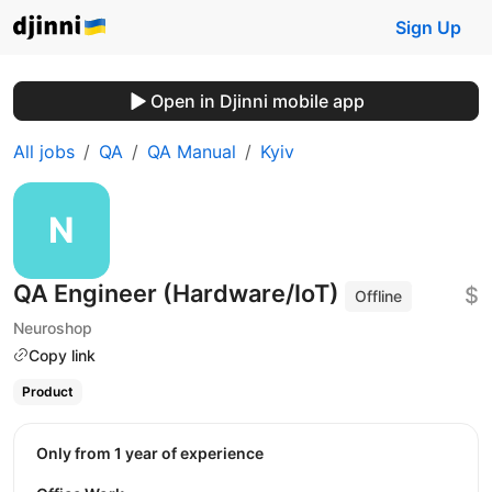
Sign Up
Open in Djinni mobile app
All jobs
QA
QA Manual
Kyiv
QA Engineer (Hardware/IoT)
$
Offline
Neuroshop
Copy link
Product
Only from 1 year of experience