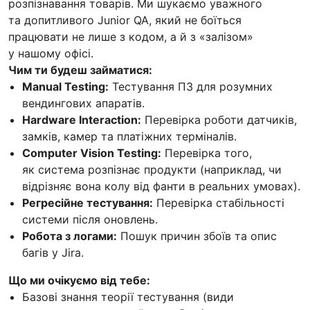
розпізнавання товарів. Ми шукаємо уважного
та допитливого Junior QA, який не боїться
працювати не лише з кодом, а й з «залізом»
у нашому офісі.
Чим ти будеш займатися:
Manual Testing:
Тестування ПЗ для розумних
вендингових апаратів.
Hardware Interaction:
Перевірка роботи датчиків,
замків, камер та платіжних терміналів.
Computer Vision Testing:
Перевірка того,
як система розпізнає продукти (наприклад, чи
відрізняє вона колу від фанти в реальних умовах).
Регресійне тестування:
Перевірка стабільності
системи після оновлень.
Робота з логами:
Пошук причин збоїв та опис
багів у Jira.
Що ми очікуємо від тебе:
Базові знання теорії тестування (види