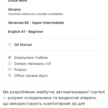
Office Work
Ukraine
Countries where we consider candidates
Ukrainian B2 - Upper Intermediate
English A1 - Beginner
QA Manual
Employment: Fulltime
Domain: Hardware / IoT
Product
Office:
Ukraine
(Kyiv)
Ми розробляємо майбутнє автоматизованої торгівлі
— розумні холодильники та вендингові апарати,
що використовують комп’ютерний зір для