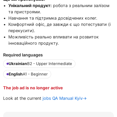
Унікальний продукт:
робота з реальним залізом
та пристроями.
Навчання та підтримка досвідчених колег.
Комфортний офіс, де завжди є що потестувати (і
перекусити).
Можливість реально впливати на розвиток
інноваційного продукту.
Required languages
Ukrainian
B2 - Upper Intermediate
English
A1 - Beginner
The job ad is no longer active
Look at the current
jobs QA Manual Kyiv→