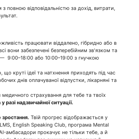
 з повною відповідальністю за дохід, витрати,
ультат.
жливість працювати віддалено, гібридно або в
 всі вони забезпечені безперебійним зв'язком та
— 9:00–18:00 або 10:00–19:00 з гнучкою
, що круті ідеї та натхнення приходять під час
бочих днів оплачуваної відпустки, лікарняні та
 медичного страхування для тебе та твоїх
у разі надзвичайної ситуації.
е зростання.
Твій прогрес відображається у
LMS, English Speaking Club, програма Mental
 AI-амбасадори прокачує не тільки тебе, а й