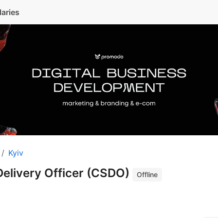
laries
Kyiv
Delivery Officer (CSDO)
Offline