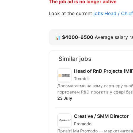
The job ad is no longer active
Look at the current
jobs Head / Chie
📊
$4000-6500
Average salary ra
Similar jobs
Head of RnD Projects (Mi
Trembit
Допомагаємо нашому партнеру знайти
портфелем R&D-проєктів у сфері безп
23 July
Creative / SMM Director
Promodo
Привіт! Ми Promodo — маркетингова 