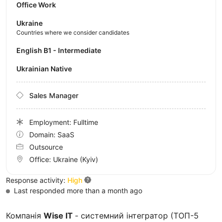
Office Work
Ukraine
Countries where we consider candidates
English B1 - Intermediate
Ukrainian Native
Sales Manager
Employment: Fulltime
Domain: SaaS
Outsource
Office:
Ukraine
(Kyiv)
Response activity:
High
Last responded more than a month ago
Компанія
Wise IT
- системний інтегратор (ТОП-5