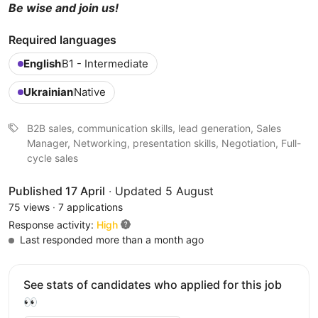
Be wise and join us!
Required languages
English
B1 - Intermediate
Ukrainian
Native
B2B sales, communication skills, lead generation, Sales
Manager, Networking, presentation skills, Negotiation, Full-
cycle sales
Published 17 April
·
Updated 5 August
75 views
·
7 applications
Response activity:
High
Last responded more than a month ago
See stats of candidates who applied for this job
👀