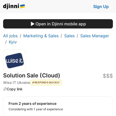
Sign Up
Open in Djinni mobile app
All jobs
Marketing & Sales
Sales
Sales Manager
Kyiv
Solution Sale (Cloud)
$$$
Wise IT Ukraine
RESPONDS QUICKLY
Copy link
from 2 years of experience
Considering with 1 year of experience