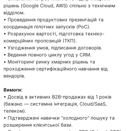
рішень (Google Cloud, AWS) спільно з технічним
відділом.
• Проведення продуктових презентацій та
координація пілотних запусків (PoC).
• Розрахунок вартості, підготовка техніко-
комерційних пропозицій (ТКП).
• Узгодження умов, підписання договорів.
• Ведення повного циклу угод у CRM.
• Моніторинг ринку хмарних рішень та
проходження сертифікаційного навчання від
вендорів.
Вимоги:
• Досвід в активних B2B-продажах від 1 років
(бажано — системна інтеграція, Cloud/SaaS,
телеком).
• Підтверджені навички "холодного" пошуку та
розширення клієнтської бази.