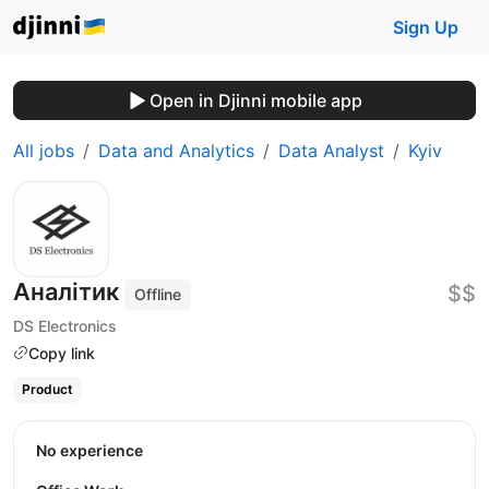
Sign Up
Open in Djinni mobile app
All jobs
Data and Analytics
Data Analyst
Kyiv
Аналітик
$$
Offline
DS Electronics
Copy link
Product
No experience