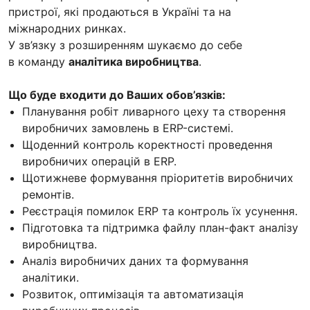
пристрої, які продаються в Україні та на
міжнародних ринках.
У зв’язку з розширенням шукаємо до себе
в команду
аналітика виробництва
.
Що буде входити до Ваших обов’язків:
Планування робіт ливарного цеху та створення
виробничих замовлень в ERP-системі.
Щоденний контроль коректності проведення
виробничих операцій в ERP.
Щотижневе формування пріоритетів виробничих
ремонтів.
Реєстрація помилок ERP та контроль їх усунення.
Підготовка та підтримка файлу план-факт аналізу
виробництва.
Аналіз виробничих даних та формування
аналітики.
Розвиток, оптимізація та автоматизація