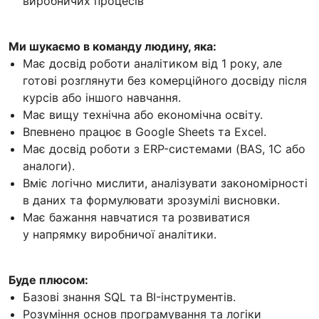
виробничих процесів
Ми шукаємо в команду людину, яка:
Має досвід роботи аналітиком від 1 року, але
готові розглянути без комерційного досвіду після
курсів або іншого навчання.
Має вищу технічна або економічна освіту.
Впевнено працює в Google Sheets та Excel.
Має досвід роботи з ERP-системами (BAS, 1С або
аналоги).
Вміє логічно мислити, аналізувати закономірності
в даних та формулювати зрозумілі висновки.
Має бажання навчатися та розвиватися
у напрямку виробничої аналітики.
Буде плюсом:
Базові знання SQL та BI-інструментів.
Розуміння основ програмування та логіки