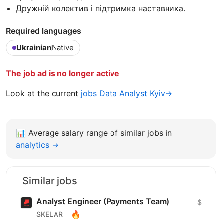
Дружній колектив і підтримка наставника.
Required languages
Ukrainian
Native
The job ad is no longer active
Look at the current
jobs Data Analyst Kyiv→
📊
Average salary range of similar jobs in
analytics →
Similar jobs
Analyst Engineer (Payments Team)
$
🔥
SKELAR