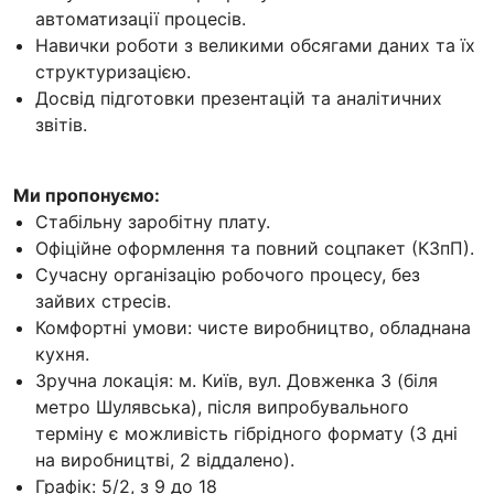
автоматизації процесів.
Навички роботи з великими обсягами даних та їх
структуризацією.
Досвід підготовки презентацій та аналітичних
звітів.
Ми пропонуємо:
Стабільну заробітну плату.
Офіційне оформлення та повний соцпакет (КЗпП).
Сучасну організацію робочого процесу, без
зайвих стресів.
Комфортні умови: чисте виробництво, обладнана
кухня.
Зручна локація: м. Київ, вул. Довженка 3 (біля
метро Шулявська), після випробувального
терміну є можливість гібрідного формату (3 дні
на виробництві, 2 віддалено).
Графік: 5/2, з 9 до 18