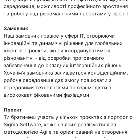
середовище, можливості професійного зростання
та роботу над різноманітними проєктами у сфері IT.
Замовник
Наш замовник працює у сфері IT, створюючи
інноваційні та динамічні рішення для глобальних
клієнтів. Проєкти, які ти координуватимеш,
різноманітні - від розробки програмного
забезпечення до складних інтеграційних рішень.
Хоча ім’я замовника залишається конфіденційним,
робоче середовище дає змогу працювати з
передовими технологіями та взаємодіяти з
висококваліфікованими фахівцями.
Проєкт
Ти братимеш участь у кількох проєктах з портфоліо
Sigma Software, кожен з яких реалізується за
методологією Agile та орієнтований на створення