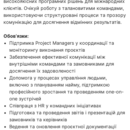
високоякісних програмних рішень для міжнародних
клієнтів. Очікуй роботу з талановитими командами,
використовуючи структуровані процеси та прозору
комунікацію для досягнення відмінних результатів.
Обовʼязки:
Підтримка Project Managers у координації та
моніторингу виконання проєктів
Забезпечення ефективної комунікації між
внутрішніми командами та замовниками для
досягнення їх задоволеності
Допомога у процесах управління людьми,
включно з плануванням найму, підтримкою
професійного зростання та проведенням one-on-
one зустрічей
Співпраця з HR у командних ініціативах
Підготовка та проведення звітів і презентацій для
замовників та керівників
Ведення та оновлення проєктної документації