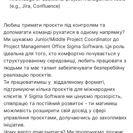
(e.g., Jira, Confluence)
Любиш тримати проєкти під контролем та
допомагати команді рухатися в одному напрямку?
Ми шукаємо Junior/Middle Project Coordinator до
Project Management Office Sigma Software. Ця роль
ідеальна для того, хто комфортно почувається у
структурованому середовищі, любить працювати з
людьми та має талант забезпечувати безперебійну
реалізацію проєктів.
Ти працюватимеш у віддаленому форматі,
підтримуючи кілька проєктів для міжнародних
клієнтів. У Sigma Software ми цінуємо прозорість,
співпрацю та постійний розвиток - ти матимеш
можливість розширити свій досвід у сфері
управління проєктами, долучаючись до захопливих
ініціатив.
Чому варто приєднатися? Ми пропонуємо дружнє