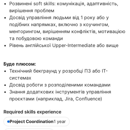
Розвинені soft skills: комунікація, адаптивність,
вирішення проблем
Досвід управління людьми від 1 року або у
подібних напрямках, включно з коучингом,
менторингом, вирішенням конфліктів, мотивацією
та побудовою команди
Рівень англійської Upper-Intermediate або вище
Буде плюсом:
Технічний бекграунд у розробці ПЗ або IT-
системах
Досвід роботи з розподіленими командами
Знання додаткових інструментів управління
проєктами (наприклад, Jira, Confluence)
Required skills experience
Project Coordination
1 year