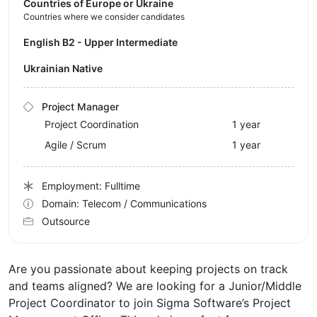
Countries of Europe or Ukraine
Countries where we consider candidates
English B2 - Upper Intermediate
Ukrainian Native
Project Manager
Project Coordination
1 year
Agile / Scrum
1 year
Employment: Fulltime
Domain: Telecom / Communications
Outsource
Are you passionate about keeping projects on track
and teams aligned? We are looking for a Junior/Middle
Project Coordinator to join Sigma Software’s Project