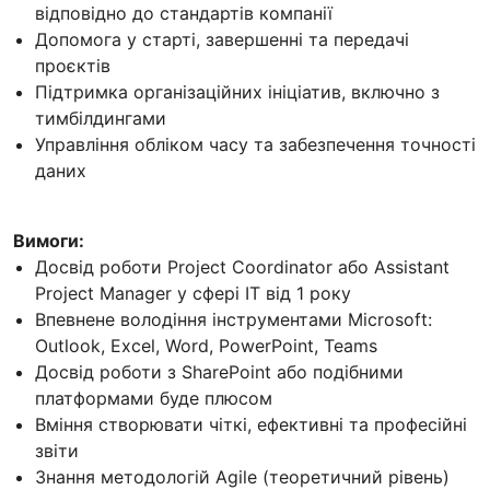
відповідно до стандартів компанії
Допомога у старті, завершенні та передачі
проєктів
Підтримка організаційних ініціатив, включно з
тимбілдингами
Управління обліком часу та забезпечення точності
даних
Вимоги:
Досвід роботи Project Coordinator або Assistant
Project Manager у сфері IT від 1 року
Впевнене володіння інструментами Microsoft:
Outlook, Excel, Word, PowerPoint, Teams
Досвід роботи з SharePoint або подібними
платформами буде плюсом
Вміння створювати чіткі, ефективні та професійні
звіти
Знання методологій Agile (теоретичний рівень)