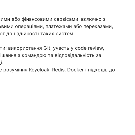
ними або фінансовими сервісами, включно з
совими операціями, платежами або переказами,
г до надійності таких систем.
и: використання Git, участь у code review,
рішення з командою та відповідальність за
і.
озуміння Keycloak, Redis, Docker і підходів до