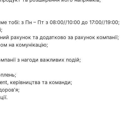
е тобі: з Пн – Пт з 08:00//10:00 до 17:00//19:00;
;
сний рахунок та додатково за рахунок компанії;
ом на комунікацію;
омпанії з нагоди важливих подій;
оплень;
nt, керівництва та команди;
доров'я;
ії.