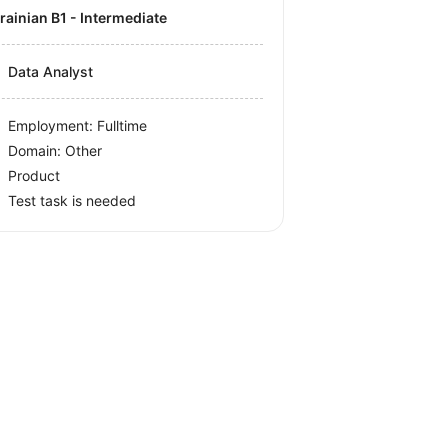
krainian B1 - Intermediate
Data Analyst
Employment: Fulltime
Domain: Other
Product
Test task is needed