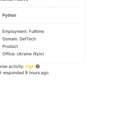
Python
Employment: Fulltime
Domain: DefTech
Product
Office:
Ukraine
(Kyiv)
nse activity:
High
t responded 8 hours ago