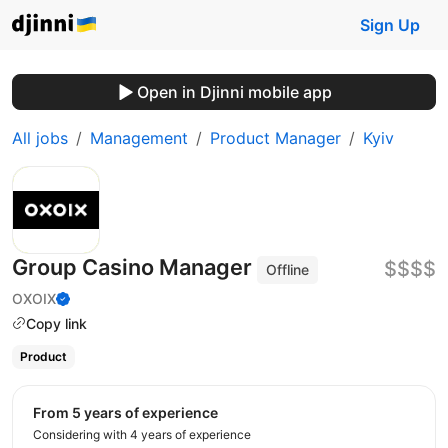
Sign Up
Open in Djinni mobile app
All jobs
Management
Product Manager
Kyiv
Group Casino Manager
$$$$
Offline
OXOIX
Copy link
Product
from 5 years of experience
Considering with 4 years of experience