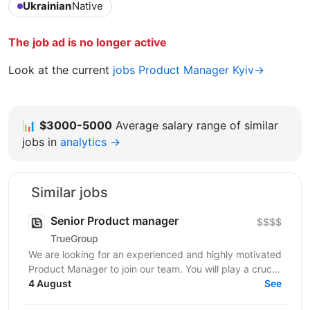
Ukrainian
Native
The job ad is no longer active
Look at the current
jobs Product Manager Kyiv→
📊
$3000-5000
Average salary range of similar
jobs in
analytics →
Similar jobs
Senior Product manager
$$$$
TrueGroup
We are looking for an experienced and highly motivated
Product Manager to join our team. You will play a crucial
role in shaping the direction and success...
4 August
See