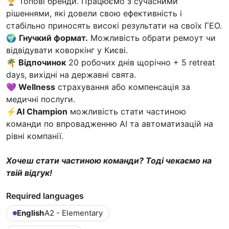
🏆 Топові бренди. Працюємо з сучасними
рішеннями, які довели свою ефективність і
стабільно приносять високі результати на своїх ГЕО.
🌍
Гнучкий формат.
Можливість обрати ремоут чи
відвідувати коворкінг у Києві.
🌴 Відпочинок
20 робочих днів щорічно + 5 retreat
days, вихідні на державні свята.
💜 Wellness
страхування або компенсація за
медичні послуги.
⚡AI Champion
можливість стати частиною
команди по впровадженню AI та автоматизацій на
рівні компанії.
Хочеш стати частиною команди? Тоді чекаємо на
твій відгук!
Required languages
English
A2 - Elementary