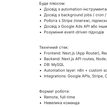
Буде плюсом:
Досвід з automation-інструмента
Досвід з background jobs / cron /
Робота з Stripe (платежі, підпис
Досвід з Google Ads API або інш
Розуміння event-driven підходів
Технічний стек:
Frontend: Next.js (App Router), Re
Backend: Next.js API routes, Node.
DB: MySQL
Automation layer: n8n + custom sc
Integrations: Google APIs, Stripe,
Формат роботи:
Remote, full-time
Невелика команда