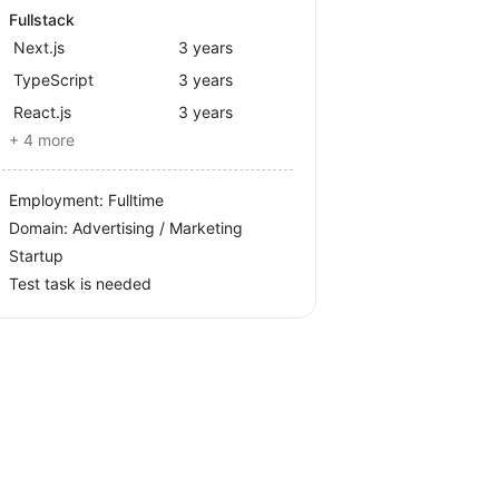
Fullstack
Next.js
3 years
TypeScript
3 years
React.js
3 years
+ 4 more
Employment: Fulltime
Domain: Advertising / Marketing
Startup
Test task is needed