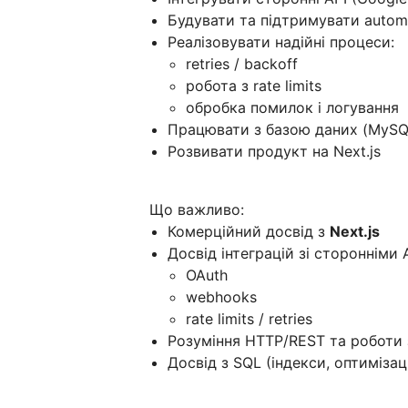
Будувати та підтримувати automa
Реалізовувати надійні процеси:
retries / backoff
робота з rate limits
обробка помилок і логування
Працювати з базою даних (MySQL)
Розвивати продукт на Next.js
Що важливо:
Комерційний досвід з
Next.js
Досвід інтеграцій зі сторонніми A
OAuth
webhooks
rate limits / retries
Розуміння HTTP/REST та роботи 
Досвід з SQL (індекси, оптимізаці