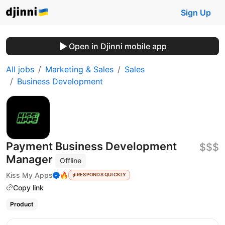
Sign Up
Open in Djinni mobile app
All jobs
Marketing & Sales
Sales
Business Development
Payment Business Development
$$$
Manager
Offline
Kiss My Apps
🔥
RESPONDS QUICKLY
Copy link
Product