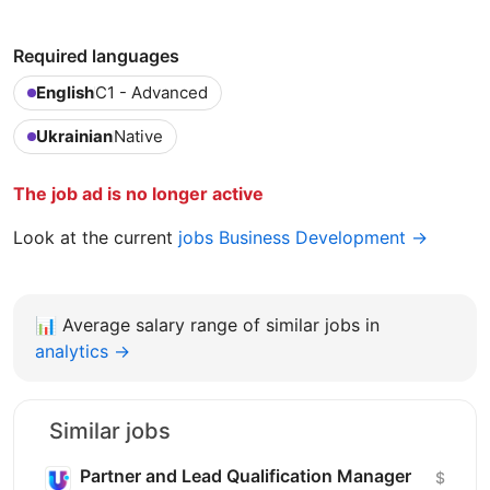
Required languages
English
C1 - Advanced
Ukrainian
Native
The job ad is no longer active
Look at the current
jobs Business Development →
📊
Average salary range of similar jobs in
analytics →
Similar jobs
Partner and Lead Qualification Manager
$