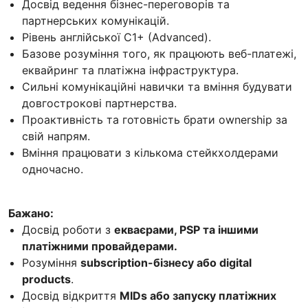
Досвід ведення бізнес-переговорів та
партнерських комунікацій.
Рівень англійської C1+ (Advanced).
Базове розуміння того, як працюють веб-платежі,
еквайринг та платіжна інфраструктура.
Сильні комунікаційні навички та вміння будувати
довгострокові партнерства.
Проактивність та готовність брати ownership за
свій напрям.
Вміння працювати з кількома стейкхолдерами
одночасно.
Бажано:
Досвід роботи з
екваєрами, PSP та іншими
платіжними провайдерами.
Розуміння
subscription-бізнесу або digital
products
.
Досвід відкриття
MIDs або запуску платіжних