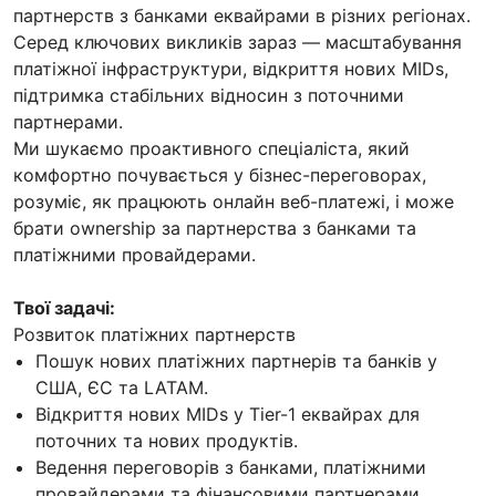
партнерств з банками еквайрами в різних регіонах.
Серед ключових викликів зараз — масштабування
платіжної інфраструктури, відкриття нових MIDs,
підтримка стабільних відносин з поточними
партнерами.
Ми шукаємо проактивного спеціаліста, який
комфортно почувається у бізнес-переговорах,
розуміє, як працюють онлайн веб-платежі, і може
брати ownership за партнерства з банками та
платіжними провайдерами.
​​Твої задачі:
Розвиток платіжних партнерств
Пошук нових платіжних партнерів та банків у
США, ЄС та LATAM.
Відкриття нових MIDs у Tier-1 еквайрах для
поточних та нових продуктів.
Ведення переговорів з банками, платіжними
провайдерами та фінансовими партнерами.