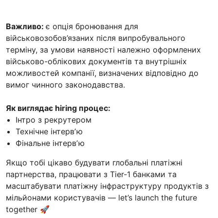
Важливо:
є опція бронювання для
військовозобов’язаних після випробувального
терміну, за умови наявності належно оформлених
військово-облікових документів та внутрішніх
можливостей компанії, визначених відповідно до
вимог чинного законодавства.
Як виглядає hiring процес:
Інтро з рекрутером
Технічне інтервʼю
Фінальне інтервʼю
Якщо тобі цікаво будувати глобальні платіжні
партнерства, працювати з Tier-1 банками та
масштабувати платіжну інфраструктуру продуктів з
мільйонами користувачів — let’s launch the future
together 🚀