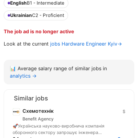
English
B1 - Intermediate
Ukrainian
C2 - Proficient
The job ad is no longer active
Look at the current
jobs Hardware Engineer Kyiv→
📊
Average salary range of similar jobs in
analytics →
Similar jobs
Схемотехнік
$
Benefit Agency
🚀Українська науково-виробнича компанія
оборонного сектору запрошує інженера