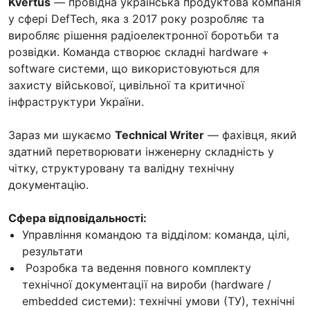
Kvertus
— провідна українська продуктова компанія
у сфері DefTech, яка з 2017 року розробляє та
виробляє рішення радіоелектронної боротьби та
розвідки. Команда створює складні hardware +
software системи, що використовуються для
захисту військової, цивільної та критичної
інфраструктури України.
Зараз ми шукаємо
Technical Writer
— фахівця, який
здатний перетворювати інженерну складність у
чітку, структуровану та валідну технічну
документацію.
Сфера відповідальності:
Управління командою та відділом: команда, цілі,
результати
Розробка та ведення повного комплекту
технічної документації на вироби (hardware /
embedded системи): технічні умови (ТУ), технічні