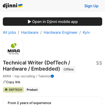
Sign Up
Open in Djinni mobile app
All jobs
Hardware
Hardware Engineer
Kyiv
Technical Writer (DefTech /
$$
Hardware / Embedded)
Offline
MIRA - top recruiting / Talentor
Copy link
🪖 DEFTECH
Product
from 2 years of experience