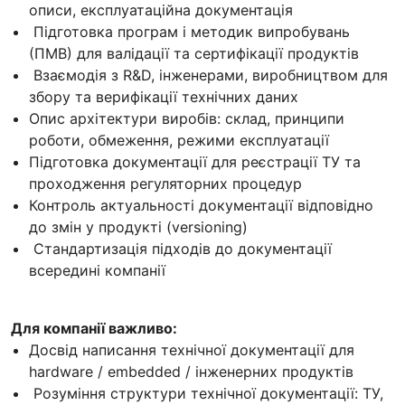
описи, експлуатаційна документація
Підготовка програм і методик випробувань
(ПМВ) для валідації та сертифікації продуктів
Взаємодія з R&D, інженерами, виробництвом для
збору та верифікації технічних даних
Опис архітектури виробів: склад, принципи
роботи, обмеження, режими експлуатації
Підготовка документації для реєстрації ТУ та
проходження регуляторних процедур
Контроль актуальності документації відповідно
до змін у продукті (versioning)
Стандартизація підходів до документації
всередині компанії
Для компанії важливо:
Досвід написання технічної документації для
hardware / embedded / інженерних продуктів
Розуміння структури технічної документації: ТУ,