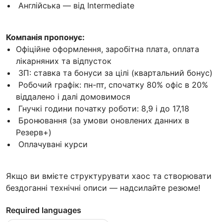
Англійська — від Intermediate
Компанія пропонує:
Офіційне оформлення, заробітна плата, оплата
лікарняних та відпусток
ЗП: ставка та бонуси за цілі (квартальний бонус)
Робочий графік: пн-пт, спочатку 80% офіс в 20%
віддалено і далі домовимося
Гнучкі години початку роботи: 8,9 і до 17,18
Бронювання (за умови оновлених данних в
Резерв+)
Оплачувані курси
Якщо ви вмієте структурувати хаос та створювати
бездоганні технічні описи — надсилайте резюме!
Required languages