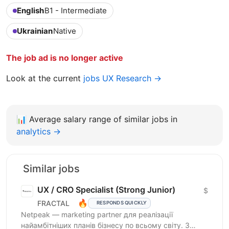
English
B1 - Intermediate
Ukrainian
Native
The job ad is no longer active
Look at the current
jobs UX Research →
📊
Average salary range of similar jobs in
analytics →
Similar jobs
UX / CRO Specialist (Strong Junior)
$
🔥
FRACTAL
RESPONDS QUICKLY
Netpeak — marketing partner для реалізації
найамбітніших планів бізнесу по всьому світу. З