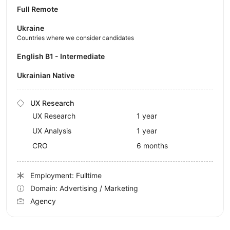
Full Remote
Ukraine
Countries where we consider candidates
English B1 - Intermediate
Ukrainian Native
UX Research
UX Research
1 year
UX Analysis
1 year
CRO
6 months
Employment: Fulltime
Domain: Advertising / Marketing
Agency