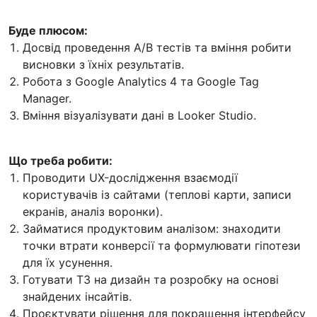
Буде плюсом:
Досвід проведення A/B тестів та вміння робити
висновки з їхніх результатів.
Робота з Google Analytics 4 та Google Tag
Manager.
Вміння візуалізувати дані в Looker Studio.
Що треба робити:
Проводити UX-дослідження взаємодії
користувачів із сайтами (теплові карти, записи
екранів, аналіз воронки).
Займатися продуктовим аналізом: знаходити
точки втрати конверсії та формулювати гіпотези
для їх усунення.
Готувати ТЗ на дизайн та розробку на основі
знайдених інсайтів.
Проєктувати рішення для покращення інтерфейсу