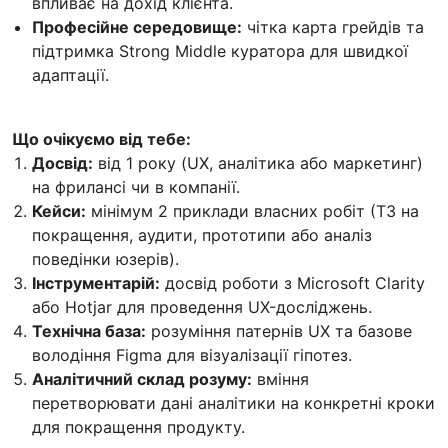
впливає на дохід клієнта.
Професійне середовище:
чітка карта грейдів та
підтримка Strong Middle куратора для швидкої
адаптації.
Що очікуємо від тебе:
Досвід:
від 1 року (UX, аналітика або маркетинг)
на фрилансі чи в компанії.
Кейси:
мінімум 2 приклади власних робіт (ТЗ на
покращення, аудити, прототипи або аналіз
поведінки юзерів).
Інструментарій:
досвід роботи з Microsoft Clarity
або Hotjar для проведення UX-досліджень.
Технічна база:
розуміння патернів UX та базове
володіння Figma для візуалізації гіпотез.
Аналітичний склад розуму:
вміння
перетворювати дані аналітики на конкретні кроки
для покращення продукту.