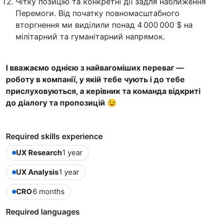
Чітку позицію та конкретні дії задля наближення
Перемоги. Від початку повномасштабного
вторгнення ми виділили понад 4 000 000 $ на
мілітарний та гуманітарний напрямок.
І вважаємо однією з найвагоміших переваг —
роботу в компанії, у якій тебе чують і до тебе
прислуховуються, а керівник та команда відкриті
до діалогу та пропозицій 😉
Required skills experience
UX Research
1 year
UX Analysis
1 year
CRO
6 months
Required languages