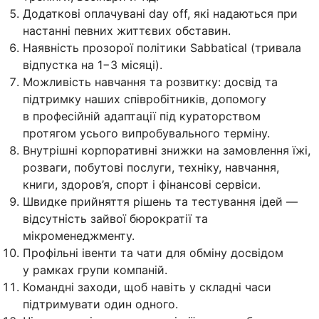
Додаткові оплачувані day off, які надаються при
настанні певних життєвих обставин.
Наявність прозорої політики Sabbatical (тривала
відпустка на 1−3 місяці).
Можливість навчання та розвитку: досвід та
підтримку наших співробітників, допомогу
в професійній адаптації під кураторством
протягом усього випробувального терміну.
Внутрішні корпоративні знижки на замовлення їжі,
розваги, побутові послуги, техніку, навчання,
книги, здоров’я, спорт і фінансові сервіси.
Швидке прийняття рішень та тестування ідей —
відсутність зайвої бюрократії та
мікроменеджменту.
Профільні івенти та чати для обміну досвідом
у рамках групи компаній.
Командні заходи, щоб навіть у складні часи
підтримувати один одного.