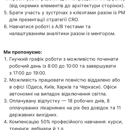
(від окремих елементів до архітектури сторінок).
Брати участь у зустрічах з клієнтами разом із PM
для презентації стратегії CRO.
Навчатися роботі з A/B тестами та
налаштуванням аналітики разом із ментором.
Ми пропонуємо:
Гнучкий графік роботи з можливістю починати
робочий день із 8:00 до 10:00 та завершувати
з 17:00 до 19:00.
Можливість працювати повністю віддалено або
в офісі (Одеса, Київ, Харків та Черкаси). Офіси
автономні на випадок відключення світла.
Оплачувану відпустку — 18 робочих днів, 8
оплачуваних лікарняних на рік без довідок та 11
державних вихідних.
Компенсацію 50% професійного навчання: курси,
тренінги, вебінари й т.д.