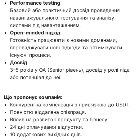
Performance testing
Базовий або практичний досвід проведення
навантажувального тестування та аналізу
системи під навантаженням.
Open-minded підхід
Готовність працювати з новими доменами,
впроваджувати нові підходи та оптимізувати
існуючі процеси.
Досвід
3–5 років у QA (Senior рівень), досвід у ролі ліда
або потенціал до неї.
Що пропонує компанія:
Конкурентна компенсація з прив’язкою до USDT.
Повністю віддалена співпраця.
Вплив на розвиток продукту та бізнесу.
24 дні оплачуваної відпустки.
10 додаткових вихідних днів.