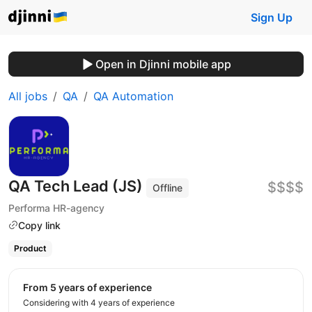
Sign Up
Open in Djinni mobile app
All jobs
QA
QA Automation
QA Tech Lead (JS)
$$$$
Offline
Performa HR-agency
Copy link
Product
from 5 years of experience
Considering with 4 years of experience