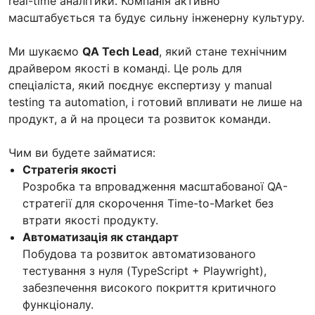
real-time аналітики. Компанія активно
масштабується та будує сильну інженерну культуру.
Ми шукаємо
QA Tech Lead
, який стане технічним
драйвером якості в команді. Це роль для
спеціаліста, який поєднує експертизу у manual
testing та automation, і готовий впливати не лише на
продукт, а й на процеси та розвиток команди.
Чим ви будете займатися:
Стратегія якості
Розробка та впровадження масштабованої QA-
стратегії для скорочення Time-to-Market без
втрати якості продукту.
Автоматизація як стандарт
Побудова та розвиток автоматизованого
тестування з нуля (TypeScript + Playwright),
забезпечення високого покриття критичного
функціоналу.