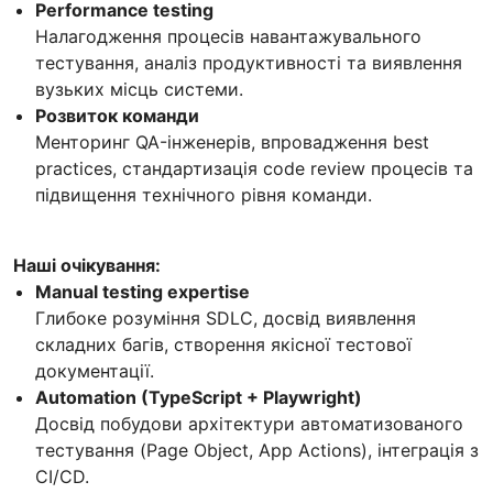
Performance testing
Налагодження процесів навантажувального
тестування, аналіз продуктивності та виявлення
вузьких місць системи.
Розвиток команди
Менторинг QA-інженерів, впровадження best
practices, стандартизація code review процесів та
підвищення технічного рівня команди.
Наші очікування:
Manual testing expertise
Глибоке розуміння SDLC, досвід виявлення
складних багів, створення якісної тестової
документації.
Automation (TypeScript + Playwright)
Досвід побудови архітектури автоматизованого
тестування (Page Object, App Actions), інтеграція з
CI/CD.