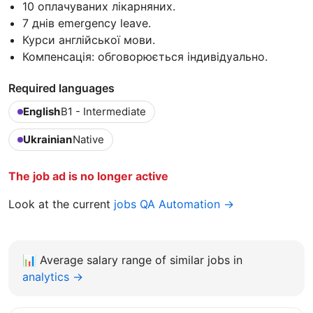
10 оплачуваних лікарняних.
7 днів emergency leave.
Курси англійської мови.
Компенсація: обговорюється індивідуально.
Required languages
English
B1 - Intermediate
Ukrainian
Native
The job ad is no longer active
Look at the current
jobs QA Automation →
📊
Average salary range of similar jobs in
analytics →