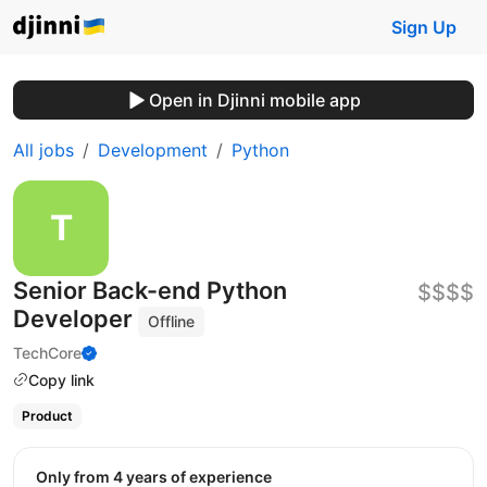
Sign Up
Open in Djinni mobile app
All jobs
Development
Python
Senior Back-end Python
$$$$
Developer
Offline
TechCore
Copy link
Product
Only from 4 years of experience