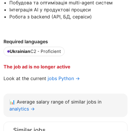
Побудова та оптимізація multi-agent систем
Інтеграція AI у продуктові процеси
Робота з backend (API, БД, сервіси)
Required languages
Ukrainian
C2 - Proficient
The job ad is no longer active
Look at the current
jobs Python →
📊
Average salary range of similar jobs in
analytics →
Similar jobs