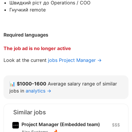
Швидкий ріст до Operations / COO
Гнучкий remote
Required languages
The job ad is no longer active
Look at the current
jobs Project Manager →
📊
$1000-1600
Average salary range of similar
jobs in
analytics →
Similar jobs
Project Manager (Embedded team)
$$$
🔥
Ajax Systems