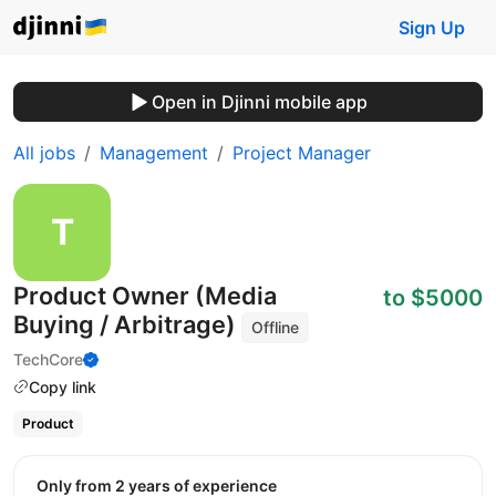
Sign Up
Open in Djinni mobile app
All jobs
Management
Project Manager
Product Owner (Media
to $5000
Buying / Arbitrage)
Offline
TechCore
Copy link
Product
Only from 2 years of experience