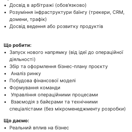
Досвід в арбітражі (обов’язково)
Розуміння інфраструктури баїнгу (трекери, CRM,
домени, трафік)
Досвід ведення або розвитку продуктів
Що робити:
Запуск нового напрямку (від ідеї до операційної
діяльності)
Збір та оформлення бізнес-плану проєкту
Аналіз ринку
Побудова фінансової моделі
Формування команди
Управління операційними процесами
Взаємодія з байєрами та технічними
спеціалістами (без мікроменеджменту розробки)
Що даємо:
Реальний вплив на бізнес