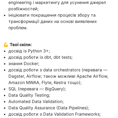
engineering і маркетингу для усунення джерел
розбіжностей;
ініціювати покращення процесів збору та
трансформації даних на основі виявлених
проблем.
💪
Твої скіли:
досвід із Python 3+;
досвід роботи із dbt, dbt tests;
знання Docker;
досвід роботи з data orchestrators (перевага —
Dagster, Airflow; також можливі Apache Airflow,
Amazon MWAA, Flyte, Kestra тощо);
SQL (перевага — BigQuery);
Data Quality Testing;
Automated Data Validation;
Data Quality Assurance (Data Pipelines);
досвід роботи з Data Validation Frameworks;