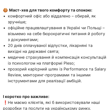
🍪
Маст-хев для твого комфорту та спокою:
комфортний офіс або віддалено – обирай, як
зручніше;
офіційне працевлаштування в Україні чи Польщі –
візьмемо на себе бюрократичні питання й роботу
з документами;
20 днів оплачуваної відпустки, лікарняні та
вихідні на державні свята;
медичне страхування й компенсація консультацій
із психологом на платформі Pleso;
прозорий кар’єрний шлях із Performance та Salary
Review, менторинг-програмами та іншими
інструментами для реалізації амбіцій.
І коротко про важливе:
❗️Не маємо клієнтів, які б використовували наші
розробки та послуги на українському ринку.