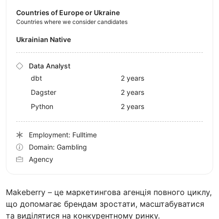
Countries of Europe or Ukraine
Countries where we consider candidates
Ukrainian Native
Data Analyst
dbt
2 years
Dagster
2 years
Python
2 years
Employment: Fulltime
Domain: Gambling
Agency
Makeberry – це маркетингова агенція повного циклу,
що допомагає брендам зростати, масштабуватися
та виділятися на конкурентному ринку.