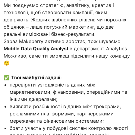
Ми поєднуємо стратегію, аналітику, креатив і
технології, щоб створювати кампанії, яким
довіряють. Жодних шаблонних рішень чи порожніх
обіцянок – лише потужний маркетинг, що дає
реальні вимірювані бізнес-результати.
Зараз Makeberry активно зростає, тож шукаємо
Middle Data Quality Analyst
в департамент Analytics.
Можливо, саме ти зможеш підсилити нашу команду
😉
✅
Твої майбутні задачі:
перевіряти узгодженість даних між
маркетинговими, фінансовими, операційними та
іншими джерелами;
виявляти розбіжності в даних між трекерами,
рекламними платформами, партнерськими
мережами та фінансовими системами;
брати участь у побудові систем контролю якості