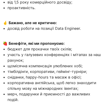
від 1,5 року комерційного досвіду;
проактивність.
🤞
Бажано, але не критично:
досвід роботи на позиції Data Engineer.
🍓
Бенефіти, які ми пропонуємо:
бюджет для прокачки твоїх скілів;
участь у галузевих конференціях і мітапах за наш
рахунок;
щомісячна компенсація улюблених хобі;
тімбілдінги, корпоративи, геймінг-турніри;
сніданки, happy-hours та масаж в офісі;
корпоративна англійська, щоб легко знаходити
спільну мову на міжнародних івентах;
мерч, подарунки й приємності до важливих
подій.