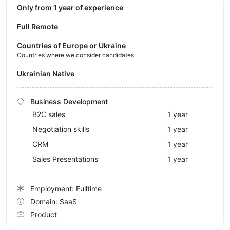
Only from 1 year of experience
Full Remote
Countries of Europe or Ukraine
Countries where we consider candidates
Ukrainian Native
Business Development
B2C sales
1 year
Negotiation skills
1 year
CRM
1 year
Sales Presentations
1 year
Employment: Fulltime
Domain: SaaS
Product