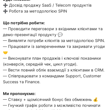
➕ Досвід продажу SaaS / Telecom продуктів
➕ Робота за методологією SPIN
Що потрібно робити:
— Проводити переговори з вхідними клієнтами та
демо-презентації продукту 💬
— Виявляти потреби клієнтів за методологією SPIN.
— Працювати із запереченнями та закривати угоди
🤝
— Виконувати план продажів і ключові показники
(конверсія, середній чек, цикл угоди).
— Вести повний облік взаємодії з клієнтами в CRM.
— Співпрацювати з командами Support, Customer
Success та Finance.
Ми пропонуємо:
— Ставку + щомісячний бонус без обмежень 💰
— Гнучкий графік роботи з можливістю починати