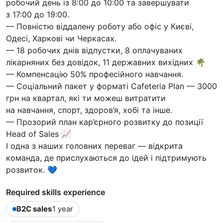
робочий день із 8:00 до 10:00 та завершувати
з 17:00 до 19:00.
— Повністю віддалену роботу або офіс у Києві,
Одесі, Харкові чи Черкасах.
— 18 робочих днів відпустки, 8 оплачуваних
лікарняних без довідок, 11 державних вихідних 🌴
— Компенсацію 50% професійного навчання.
— Соціальний пакет у форматі Cafeteria Plan — 3000
грн на квартал, які ти можеш витратити
на навчання, спорт, здоров’я, хобі та інше.
— Прозорий план кар’єрного розвитку до позиції
Head of Sales 📈
І одна з наших головних переваг — відкрита
команда, де прислухаються до ідей і підтримують
розвиток. 💙
Required skills experience
B2C sales
1 year