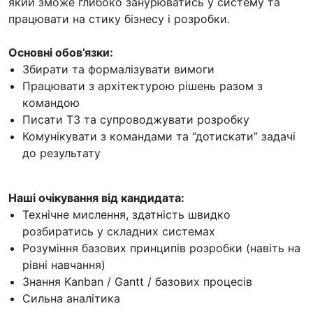
який зможе глибоко занурюватись у систему та
працювати на стику бізнесу і розробки.
Основні обов’язки:
Збирати та формалізувати вимоги
Працювати з архітектурою рішень разом з
командою
Писати ТЗ та супроводжувати розробку
Комунікувати з командами та “дотискати” задачі
до результату
Наші очікування від кандидата:
Технічне мислення, здатність швидко
розбиратись у складних системах
Розуміння базових принципів розробки (навіть на
рівні навчання)
Знання Kanban / Gantt / базових процесів
Сильна аналітика