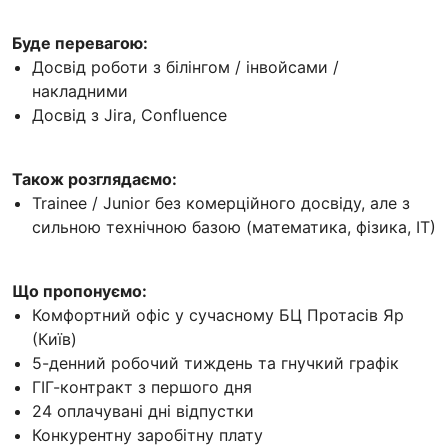
Буде перевагою:
Досвід роботи з білінгом / інвойсами /
накладними
Досвід з Jira, Confluence
Також розглядаємо:
Trainee / Junior без комерційного досвіду, але з
сильною технічною базою (математика, фізика, ІТ)
Що пропонуємо:
Комфортний офіс у сучасному БЦ Протасів Яр
(Київ)
5-денний робочий тиждень та гнучкий графік
ГІГ-контракт з першого дня
24 оплачувані дні відпустки
Конкурентну заробітну плату