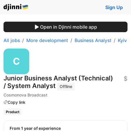
Sign Up
Open in Djinni mobile app
All jobs
More development
Business Analyst
Kyiv
Junior Business Analyst (Technical)
$
/ System Analyst
Offline
Cosmonova Broadcast
Copy link
Product
from 1 year of experience