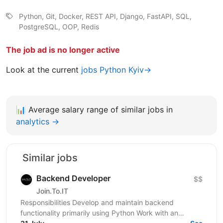
Python, Git, Docker, REST API, Django, FastAPI, SQL,
PostgreSQL, OOP, Redis
The job ad is no longer active
Look at the current
jobs Python Kyiv→
📊
Average salary range of similar jobs in
analytics →
Similar jobs
Backend Developer
$$
Join.To.IT
Responsibilities Develop and maintain backend
functionality primarily using Python Work with an