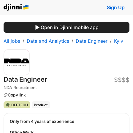
Sign Up
Open in Djinni mobile app
All jobs
Data and Analytics
Data Engineer
Kyiv
Data Engineer
$$$$
NDA Recruitment
Copy link
🪖 DEFTECH
Product
Only from 4 years of experience
Office Work