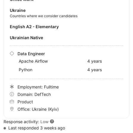
Ukraine
Countries where we consider candidates
English A2 - Elementary
Ukrainian Native
Data Engineer
Apache Airflow
4 years
Python
4 years
Employment: Fulltime
Domain: DefTech
Product
Office:
Ukraine
(Kyiv)
Response activity:
Low
Last responded 3 weeks ago