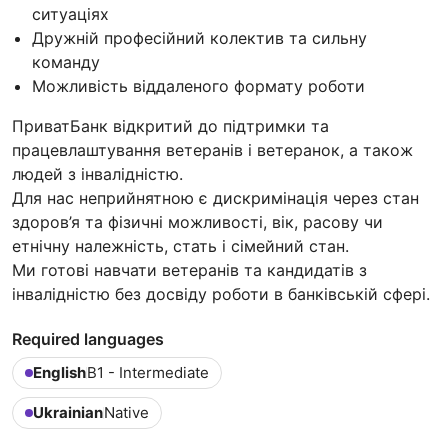
ситуаціях
Дружній професійний колектив та сильну
команду
Можливість віддаленого формату роботи
ПриватБанк відкритий до підтримки та
працевлаштування ветеранів i ветеранок, а також
людей з інвалідністю.
Для нас неприйнятною є дискримінація через стан
здоров’я та фізичні можливості, вік, расову чи
етнічну належність, стать і сімейний стан.
Ми готові навчати ветеранів та кандидатів з
інвалідністю без досвіду роботи в банківській сфері.
Required languages
English
B1 - Intermediate
Ukrainian
Native