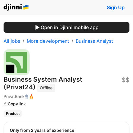
Sign Up
Open in Djinni mobile app
All jobs
More development
Business Analyst
Business System Analyst
$$
(Privat24)
Offline
PrivatBank
🔥
Copy link
Product
Only from 2 years of experience