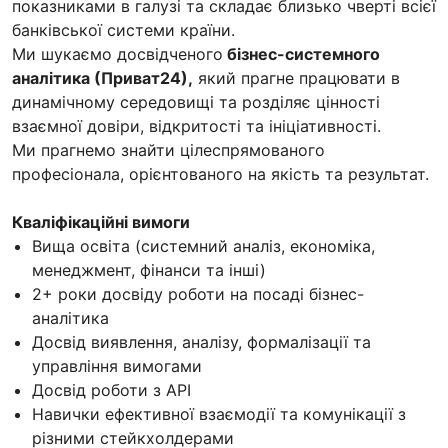
показниками в галузі та складає близько чверті всієї
банківської системи країни.
Ми шукаємо досвідченого
бізнес-системного
аналітика (Приват24),
який прагне працювати в
динамічному середовищі та розділяє цінності
взаємної довіри, відкритості та ініціативності.
Ми прагнемо знайти цілеспрямованого
професіонала, орієнтованого на якість та результат.
Кваліфікаційні вимоги
Вища освіта (системний аналіз, економіка,
менеджмент, фінанси та інші)
2+ роки досвіду роботи на посаді бізнес-
аналітика
Досвід виявлення, аналізу, формалізації та
управління вимогами
Досвід роботи з API
Навички ефективної взаємодії та комунікації з
різними стейкхолдерами