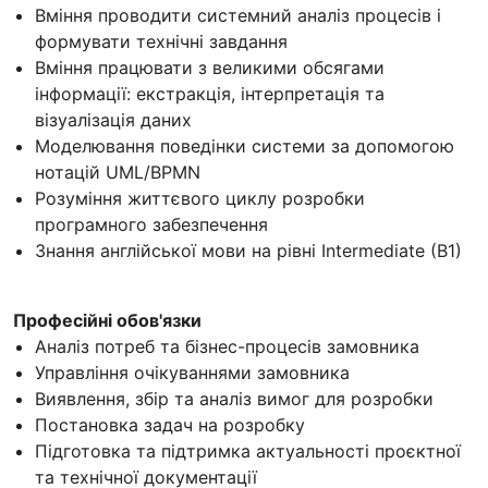
Вміння проводити системний аналіз процесів і
формувати технічні завдання
Вміння працювати з великими обсягами
інформації: екстракція, інтерпретація та
візуалізація даних
Моделювання поведінки системи за допомогою
нотацій UML/BPMN
Розуміння життєвого циклу розробки
програмного забезпечення
Знання англійської мови на рівні Intermediate (B1)
Професійні обов'язки
Аналіз потреб та бізнес-процесів замовника
Управління очікуваннями замовника
Виявлення, збір та аналіз вимог для розробки
Постановка задач на розробку
Підготовка та підтримка актуальності проєктної
та технічної документації