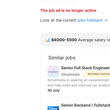
The job ad is no longer active
Look at the current
jobs Fullstack →
📊
$4000-5500
Average salary ra
Similar jobs
Senior Full Stack Engineer
Simulmedia
RESPONDS QUICK
Simulmedia is seeking an experienced S
and help build and improve our products
30 July
Senior Backend / Fullstac