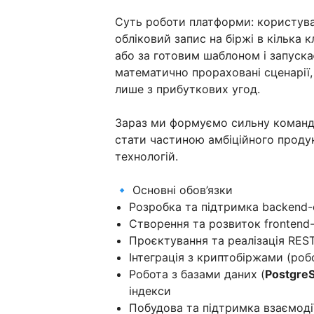
Суть роботи платформи: користув
обліковий запис на біржі в кілька к
або за готовим шаблоном і запуска
математично прораховані сценарії,
лише з прибуткових угод.
Зараз ми формуємо сильну команд
стати частиною амбіційного проду
технологій.
🔹 Основні обов’язки
Розробка та підтримка backend-
Створення та розвиток frontend
Проєктування та реалізація REST
Інтеграція з криптобіржами (роб
Робота з базами даних (
Postgre
індекси
Побудова та підтримка взаємодії