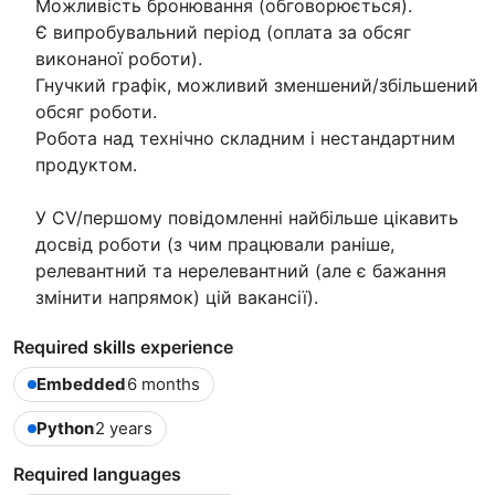
Можливість бронювання (обговорюється).
Є випробувальний період (оплата за обсяг
виконаної роботи).
Гнучкий графік, можливий зменшений/збільшений
обсяг роботи.
Робота над технічно складним і нестандартним
продуктом.
У CV/першому повідомленні найбільше цікавить
досвід роботи (з чим працювали раніше,
релевантний та нерелевантний (але є бажання
змінити напрямок) цій вакансії).
Required skills experience
Embedded
6 months
Python
2 years
Required languages