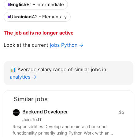
English
B1 - Intermediate
Ukrainian
A2 - Elementary
The job ad is no longer active
Look at the current
jobs Python →
📊
Average salary range of similar jobs in
analytics →
Similar jobs
Backend Developer
$$
Join.To.IT
Responsibilities Develop and maintain backend
functionality primarily using Python Work with an