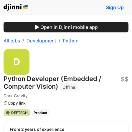
Sign Up
Open in Djinni mobile app
All jobs
Development
Python
Python Developer (Embedded /
$$
Computer Vision)
Offline
Dark Gravity
Copy link
🪖 DEFTECH
Product
from 2 years of experience