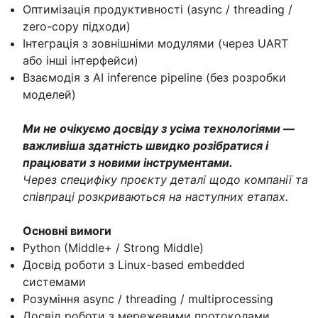
Оптимізація продуктивності (async / threading /
zero-copy підходи)
Інтеграція з зовнішніми модулями (через UART
або інші інтерфейси)
Взаємодія з AI inference pipeline (без розробки
моделей)
Ми не очікуємо досвіду з усіма технологіями —
важливіша здатність швидко розібратися і
працювати з новими інструментами.
Через специфіку проєкту деталі щодо компанії та
співпраці розкриваються на наступних етапах.
Основні вимоги
Python (Middle+ / Strong Middle)
Досвід роботи з Linux-based embedded
системами
Розуміння async / threading / multiprocessing
Досвід роботи з мережевими протоколами