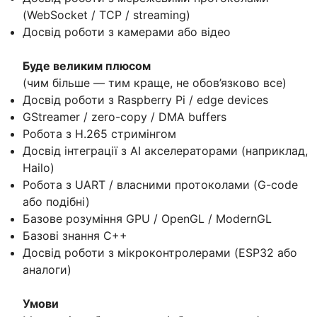
(WebSocket / TCP / streaming)
Досвід роботи з камерами або відео
Буде великим плюсом
(чим більше — тим краще, не обов’язково все)
Досвід роботи з Raspberry Pi / edge devices
GStreamer / zero-copy / DMA buffers
Робота з H.265 стримінгом
Досвід інтеграції з AI акселераторами (наприклад,
Hailo)
Робота з UART / власними протоколами (G-code
або подібні)
Базове розуміння GPU / OpenGL / ModernGL
Базові знання C++
Досвід роботи з мікроконтролерами (ESP32 або
аналоги)
Умови