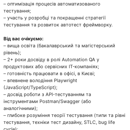
– оптимізація процесів автоматизованого
тестування;
– участь у розробці та покращенні стратегії
тестування та розвиток автотест фреймворку.
Від вас очікуємо:
– вища освіта (бакалаврський та магістерський
рівень);
– 2+ роки досвіду в ролі Automation QA у
продуктових або сервісних IT-компаніях;
– готовність працювати в офісі, в Києві;
– впевнене володіння Playwright
(JavaScript/TypeScript);
– досвід роботи з API-тестуванням та
інструментами Postman/Swagger (або
аналогічними);
– глибоке розуміння теорії тестування (типи та рівні
тестування, техніки тест дизайну, STLC, bug life
cycle);