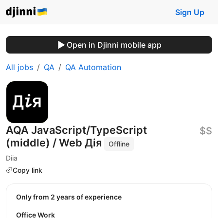
Sign Up
Open in Djinni mobile app
All jobs
QA
QA Automation
AQA JavaScript/TypeScript
$$
(middle) / Web Дія
Offline
Diia
Copy link
Only from 2 years of experience
Office Work