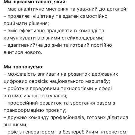
Ми шукаємо талант, який:
– має аналітичне мислення та уважний до деталей;
– проявляє ініціативу та здатен самостійно
приймати рішення;
– вміє ефективно працювати в команді та
комунікувати з різними стейкхолдерами;
– адаптивний/на до змін та готовий постійно
вчитися нового.
Ми пропонуємо:
– можливість впливати на розвиток державних
цифрових сервісів національного масштабу;
– роботу з передовими технологіями у сфері
автоматизації тестування;
– професійний розвиток та зростання разом з
трансформацією проєкту;
– дружню команду професіоналів, готових ділитися
знаннями;
– офіс з генератором та безперебійним інтернетом;