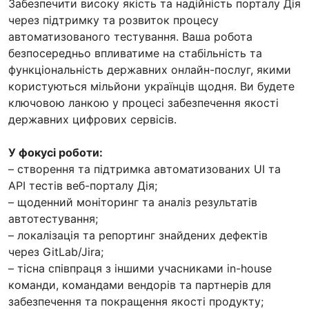
Забезпечити високу якість та надійність порталу Дія
через підтримку та розвиток процесу
автоматизованого тестування. Ваша робота
безпосередньо впливатиме на стабільність та
функціональність державних онлайн-послуг, якими
користуються мільйони українців щодня. Ви будете
ключовою ланкою у процесі забезпечення якості
державних цифрових сервісів.
У фокусі роботи:
– створення та підтримка автоматизованих UI та
API тестів веб-порталу Дія;
– щоденний моніторинг та аналіз результатів
автотестування;
– локалізація та репортинг знайдених дефектів
через GitLab/Jira;
– тісна співпраця з іншими учасниками in-house
команди, командами вендорів та партнерів для
забезпечення та покращення якості продукту;