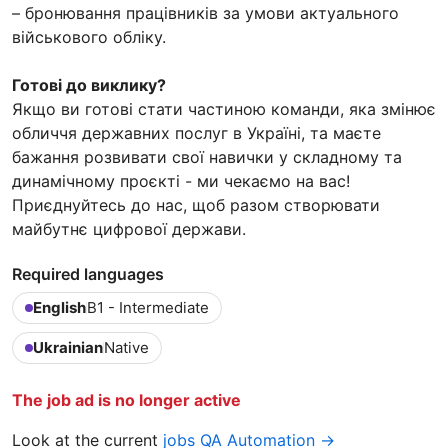
– бронювання працівників за умови актуального
військового обліку.
Готові до виклику?
Якщо ви готові стати частиною команди, яка змінює
обличчя державних послуг в Україні, та маєте
бажання розвивати свої навички у складному та
динамічному проєкті - ми чекаємо на вас!
Приєднуйтесь до нас, щоб разом створювати
майбутнє цифрової держави.
Required languages
English
B1 - Intermediate
Ukrainian
Native
The job ad is no longer active
Look at the current
jobs QA Automation →