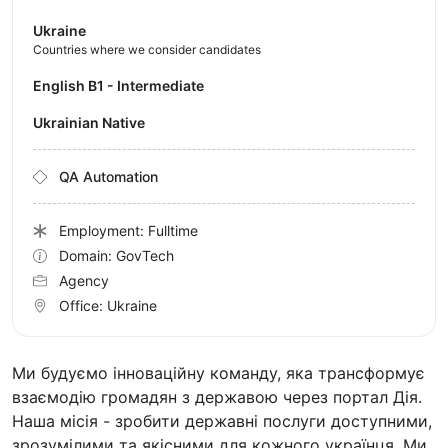
Ukraine
Countries where we consider candidates
English B1 - Intermediate
Ukrainian Native
QA Automation
Employment: Fulltime
Domain: GovTech
Agency
Office:
Ukraine
Ми будуємо інноваційну команду, яка трансформує
взаємодію громадян з державою через портал Дія.
Наша місія - зробити державні послуги доступними,
зрозумілими та якісними для кожного українця. Ми