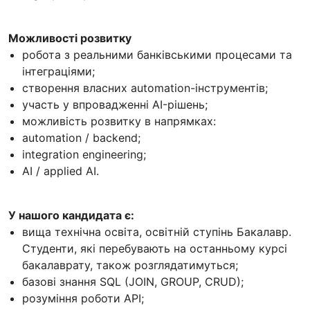
Можливості розвитку
робота з реальними банківськими процесами та
інтеграціями;
створення власних automation-інструментів;
участь у впровадженні AI-рішень;
можливість розвитку в напрямках:
automation / backend;
integration engineering;
AI / applied AI.
У нашого кандидата є:
вища технічна освіта, освітній ступінь Бакалавр.
Студенти, які перебувають на останньому курсі
бакалаврату, також розглядатимуться;
базові знання SQL (JOIN, GROUP, CRUD);
розуміння роботи API;