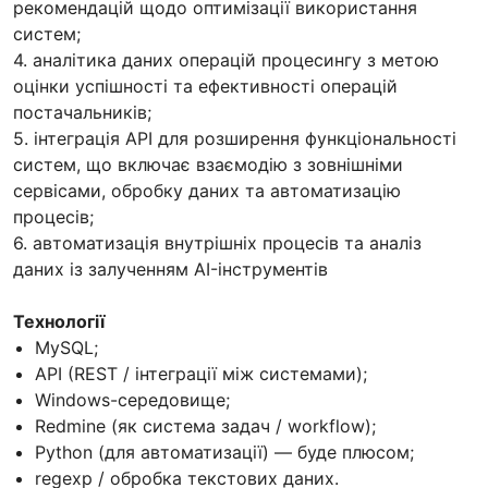
рекомендацій щодо оптимізації використання
систем;
4. аналітика даних операцій процесингу з метою
оцінки успішності та ефективності операцій
постачальників;
5. інтеграція API для розширення функціональності
систем, що включає взаємодію з зовнішніми
сервісами, обробку даних та автоматизацію
процесів;
6. автоматизація внутрішніх процесів та аналіз
даних із залученням AI-інструментів
Технології
MySQL;
API (REST / інтеграції між системами);
Windows-середовище;
Redmine (як система задач / workflow);
Python (для автоматизації) — буде плюсом;
regexp / обробка текстових даних.