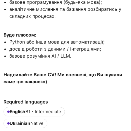
базове програмування (будь-яка мова);
аналітичне мислення та бажання розбиратись у
складних процесах.
Буде плюсом:
Python або інша мова для автоматизації;
досвід роботи з даними / інтеграціями;
базове розуміння AI / LLM.
Надсилайте Ваше CV! Ми впевнені, що Ви шукали
саме цю вакансію)
Required languages
English
B1 - Intermediate
Ukrainian
Native