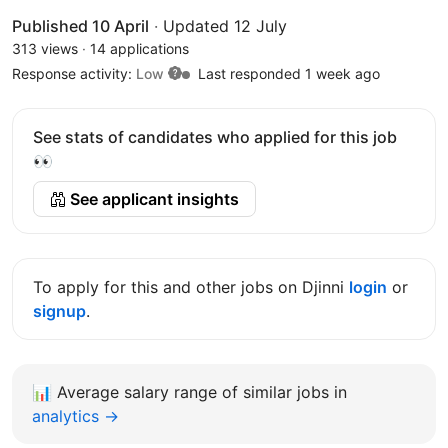
Published 10 April
·
Updated 12 July
313 views
·
14 applications
Response activity:
Low
Last responded 1 week ago
See stats of candidates who applied for this job
👀
See applicant insights
To apply for this and other jobs on Djinni
login
or
signup
.
📊
Average salary range of similar jobs in
analytics →