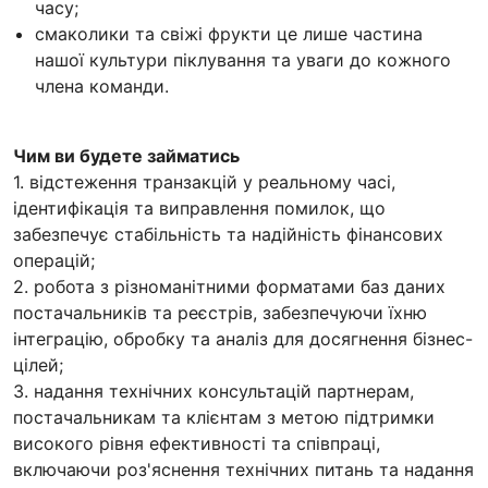
часу;
смаколики та свіжі фрукти це лише частина
нашої культури піклування та уваги до кожного
члена команди.
Чим ви будете займатись
1. відстеження транзакцій у реальному часі,
ідентифікація та виправлення помилок, що
забезпечує стабільність та надійність фінансових
операцій;
2. робота з різноманітними форматами баз даних
постачальників та реєстрів, забезпечуючи їхню
інтеграцію, обробку та аналіз для досягнення бізнес-
цілей;
3. надання технічних консультацій партнерам,
постачальникам та клієнтам з метою підтримки
високого рівня ефективності та співпраці,
включаючи роз'яснення технічних питань та надання