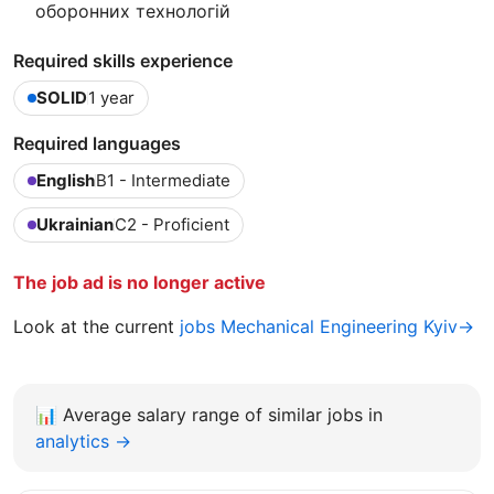
оборонних технологій
Required skills experience
SOLID
1 year
Required languages
English
B1 - Intermediate
Ukrainian
C2 - Proficient
The job ad is no longer active
Look at the current
jobs Mechanical Engineering Kyiv→
📊
Average salary range of similar jobs in
analytics →