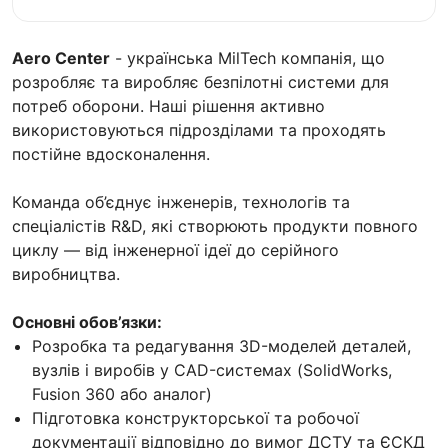
Aero Center
- українська MilTech компанія, що
розробляє та виробляє безпілотні системи для
потреб оборони. Наші рішення активно
використовуються підрозділами та проходять
постійне вдосконалення.
Команда об’єднує інженерів, технологів та
спеціалістів R&D, які створюють продукти повного
циклу — від інженерної ідеї до серійного
виробництва.
Основні обов’язки:
Розробка та редагування 3D-моделей деталей,
вузлів і виробів у CAD-системах (SolidWorks,
Fusion 360 або аналог)
Підготовка конструкторської та робочої
документації відповідно до вимог ДСТУ та ЄСКД