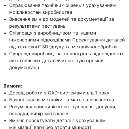
Опрацювання технічних рішень з урахуванням
можливостей виробництва
Внесення змін до моделей та документації за
результатами тестувань
Співпраця з виробництвом та іншими
інженерними підрозділами Проєктування деталей
під технології 3D-друку та механічної обробки
Супровід виробництва та контроль відповідності
виготовлених деталей конструкторській
документації
Bимоги:
Досвід роботи з CAD-системами від 1 року
Базові знання механіки та матеріалознавства
Розуміння принципів конструювання: допуски,
посадки, вибір матеріалів
Вміння проєктувати деталі з урахуванням
мінімізації ваги без втрати міцності