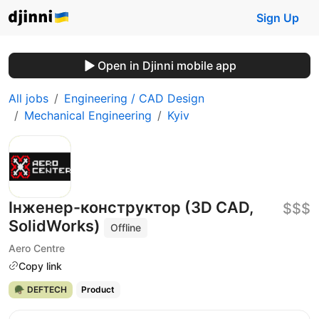
Sign Up
Open in Djinni mobile app
All jobs
Engineering / CAD Design
Mechanical Engineering
Kyiv
Інженер-конструктор (3D CAD,
$$$
SolidWorks)
Offline
Aero Centre
Copy link
🪖 DEFTECH
Product