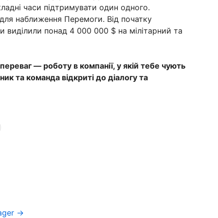
кладні часи підтримувати один одного.
задля наближення Перемоги. Від початку
 виділили понад 4 000 000 $ на мілітарний та
переваг — роботу в компанії, у якій тебе чують
ник та команда відкриті до діалогу та
ager →