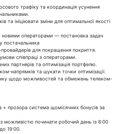
осового трафіку та координація усунення
чальниками.
ів та ініціювати зміни для оптимальної якості
ї з новими операторами — постановка задач
ку постачальника
м-провайдерів для покращення покриття.
умови співпраці з операторами.
них партнерів та оптимізація портфелю.
ком-напрямків та шукати точки оптимізації.
римку щодо можливостей та обмежень телеком-
ка + прозора система щомісячних бонусів за
 з можливістю починати робочий день із 8:00
до 19:00.