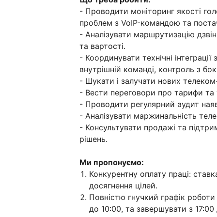
- Проводити моніторинг якості гол
проблем з VoIP-командою та поста
- Аналізувати маршрутизацію дзвінк
та вартості.
- Координувати технічні інтеграці
внутрішній команді, контроль з бо
- Шукати і залучати нових телеко
- Вести переговори про тарифи та 
- Проводити регулярний аудит наяв
- Аналізувати маржинальність теле
- Консультувати продажі та підт
рішень.
Ми пропонуємо:
Конкурентну оплату праці: став
досягнення цілей.
Повністю гнучкий графік роботи
до 10:00, та завершувати з 17:00 