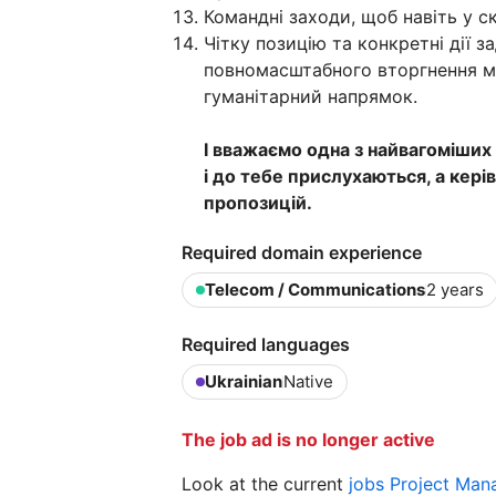
Командні заходи, щоб навіть у с
Чітку позицію та конкретні дії 
повномасштабного вторгнення ми
гуманітарний напрямок.
І вважаємо одна з найвагоміших 
і до тебе прислухаються, а керів
пропозицій.
Required domain experience
Telecom / Communications
2 years
Required languages
Ukrainian
Native
The job ad is no longer active
Look at the current
jobs Project Man