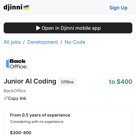
Sign Up
Open in Djinni mobile app
All jobs
Development
No Code
Junior AI Coding
to $400
Offline
BackOffice
Copy link
from 0.5 years of experience
Considering with no experience
$300-400