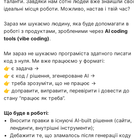
таланти. Завдяки нам сотні людей вже знайшли свої
ідеальні місця роботи. Можливо, настав і твій час?
Зараз ми шукаємо людину, яка буде допомагати в
роботі з продуктами, зробленими через
AI coding
tools (vibe coding)
.
Ми зараз не шукаємо програміста здатного писати
код з нуля. Ми вже працюємо у форматі:
👉 є задача →
👉 є код / рішення, згенероване AI →
👉 треба зрозуміти, що не працює →
👉 доправити, виправити, перевірити і довести до
стану “працює як треба”.
Що буде в роботі:
Вносити правки в існуючі AI-built рішення (сайти,
лендинги, внутрішні інструменти);
Дебажити те, що зламалось після генерації коду