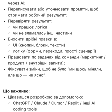
через AI;
Переписувати або уточнювати промпти, щоб
отримати робочий результат;
Перевіряти результат:
чи працює логіка
чи не зламались інші частини
Вносити дрібні правки в:
UI (кнопки, блоки, тексти)
логіку (форми, переходи, прості сценарії)
Працювати по задачах від команди (маркетинг /
продукт / внутрішні запити);
Фіксувати зміни, щоб не було “ми щось міняли,
але що — не ясно”.
Що важливо:
Цікавишся розробкою за допомогою:
ChatGPT / Claude / Cursor / Replit / інші AI
coding tools