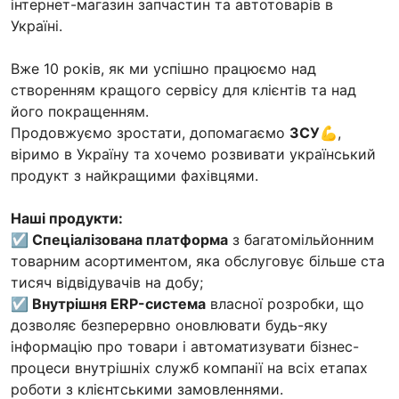
інтернет-магазин запчастин та автотоварів в
Україні.
Вже 10 років, як ми успішно працюємо над
створенням кращого сервісу для клієнтів та над
його покращенням.
Продовжуємо зростати, допомагаємо
ЗСУ
💪,
віримо в Україну та хочемо розвивати український
продукт з найкращими фахівцями.
Наші продукти:
☑ Спеціалізована платформа
з багатомільйонним
товарним асортиментом, яка обслуговує більше ста
тисяч відвідувачів на добу;
☑ Внутрішня ERP-система
власної розробки, що
дозволяє безперервно оновлювати будь-яку
інформацію про товари і автоматизувати бізнес-
процеси внутрішніх служб компанії на всіх етапах
роботи з клієнтськими замовленнями.