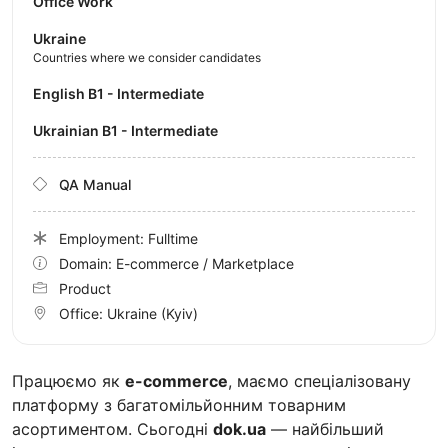
Office Work
Ukraine
Countries where we consider candidates
English B1 - Intermediate
Ukrainian B1 - Intermediate
QA Manual
Employment: Fulltime
Domain: E-commerce / Marketplace
Product
Office:
Ukraine
(Kyiv)
Працюємо як
e-commerce
, маємо спеціалізовану
платформу з багатомільйонним товарним
асортиментом. Сьогодні
dok.ua
— найбільший