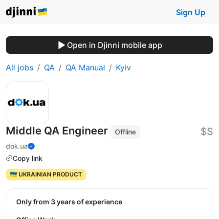
Sign Up
Open in Djinni mobile app
All jobs
QA
QA Manual
Kyiv
Middle QA Engineer
$$
Offline
dok.ua
Copy link
🇺🇦 UKRAINIAN PRODUCT
Only from 3 years of experience