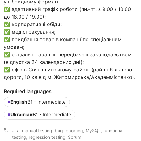
у гібридному форматі)
✅ адаптивний графік роботи (пн.-пт. з 9.00 / 10.00
до 18.00 / 19.00);
✅ корпоративні обіди;
✅ мед.страхування;
✅ придбання товарів компанії по спеціальним
умовам;
✅ соціальні гарантії, передбачені законодавством
(відпустка 24 календарних дні);
✅ офіс в Святошинському районі (район Кільцевої
дороги, 10 хв від м. Житомирська/Академмістечко).
Required languages
English
B1 - Intermediate
Ukrainian
B1 - Intermediate
Jira, manual testing, bug reporting, MySQL, functional
testing, regression testing, Scrum