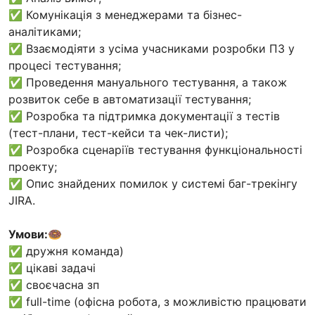
✅ Комунікація з менеджерами та бізнес-
аналітиками;
✅ Взаємодіяти з усіма учасниками розробки ПЗ у
процесі тестування;
✅ Проведення мануального тестування, а також
розвиток себе в автоматизації тестування;
✅ Розробка та підтримка документації з тестів
(тест-плани, тест-кейси та чек-листи);
✅ Розробка сценаріїв тестування функціональності
проекту;
✅ Опис знайдених помилок у системі баг-трекінгу
JIRA.
Умови:
🍩
✅ дружня команда)
✅ цікаві задачі
✅ своєчасна зп
✅ full-time (офісна робота, з можливістю працювати