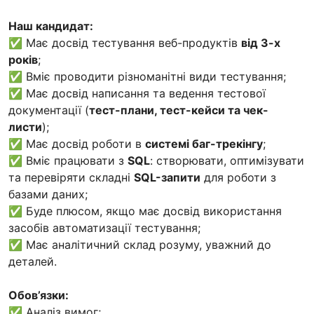
Наш кандидат:
✅ Має досвід тестування веб-продуктів
від 3-х
років
;
✅ Вміє проводити різноманітні види тестування;
✅ Має досвід написання та ведення тестової
документації (
тест-плани, тест-кейси та чек-
листи
);
✅ Має досвід роботи в
системі баг-трекінгу
;
✅ Вміє працювати з
SQL
: створювати, оптимізувати
та перевіряти складні
SQL-запити
для роботи з
базами даних;
✅ Буде плюсом, якщо має досвід використання
засобів автоматизації тестування;
✅ Має аналітичний склад розуму, уважний до
деталей.
Обов’язки:
✅ Аналіз вимог;