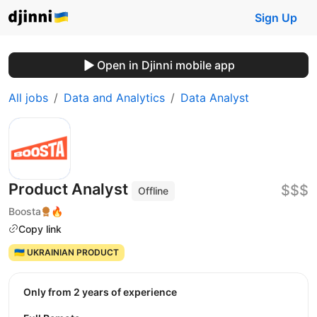
Sign Up
Open in Djinni mobile app
All jobs
Data and Analytics
Data Analyst
Product Analyst
$$$
Offline
Boosta
🔥
Copy link
🇺🇦 UKRAINIAN PRODUCT
Only from 2 years of experience