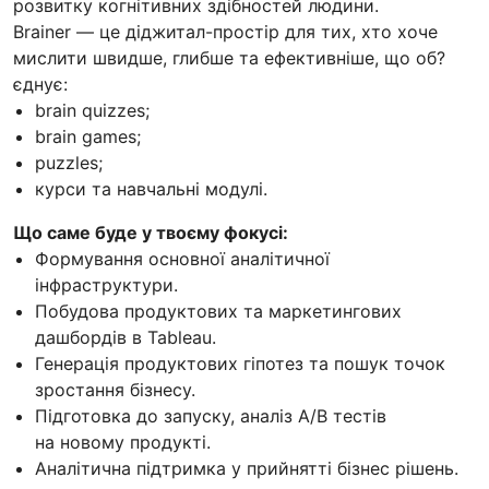
розвитку когнітивних здібностей людини.
Brainer — це діджитал-простір для тих, хто хоче
мислити швидше, глибше та ефективніше, що об?
єднує:
brain quizzes;
brain games;
puzzles;
курси та навчальні модулі.
Що саме буде у твоєму фокусі:
Формування основної аналітичної
інфраструктури.
Побудова продуктових та маркетингових
дашбордів в Tableau.
Генерація продуктових гіпотез та пошук точок
зростання бізнесу.
Підготовка до запуску, аналіз A/B тестів
на новому продукті.
Аналітична підтримка у прийнятті бізнес рішень.