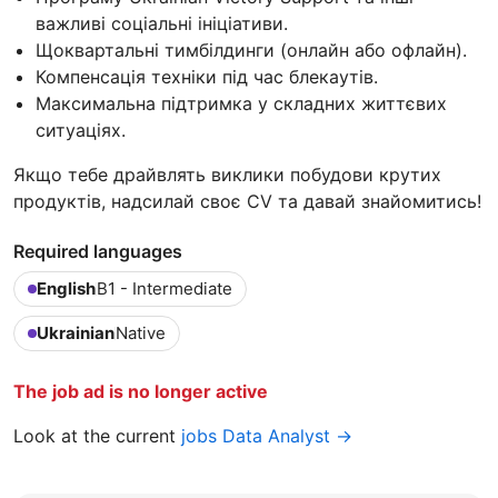
важливі соціальні ініціативи.
Щоквартальні тимбілдинги (онлайн або офлайн).
Компенсація техніки під час блекаутів.
Максимальна підтримка у складних життєвих
ситуаціях.
Якщо тебе драйвлять виклики побудови крутих
продуктів, надсилай своє CV та давай знайомитись!
Required languages
English
B1 - Intermediate
Ukrainian
Native
The job ad is no longer active
Look at the current
jobs Data Analyst →