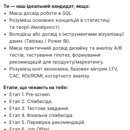
Ти — наш ідеальний кандидат, якщо:
Маєш досвід роботи в SQL.
Розумієш основних концепцій в статистиці
та теорії ймовірності.
Володієш або досвід з інструментами візуалізації
даних (Tableau / Power BI).
Маєш практичний досвід дизайну та аналізу A/B
тестів, тестування гіпотез, формування
рекомендацій для продукту/маркетингу.
Розумієш юніт економіки, базових метрик LTV,
CAC, ROI/ROMI, когортного аналізу.
Етапи, що чекають на тебе:
Етап 1. Pre-screen.
Етап 2. Співбесіда.
Етап 3. Тестове завдання.
Етап 4. Фінальна співбесіда.
Етап 5. Перевірка рекомендацій.
Етап 6. Job Offer!