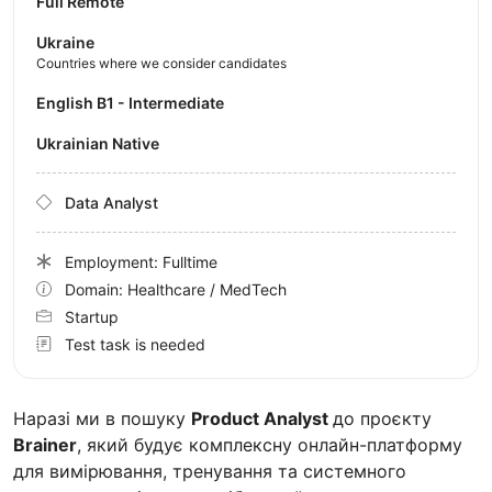
Full Remote
Ukraine
Countries where we consider candidates
English B1 - Intermediate
Ukrainian Native
Data Analyst
Employment: Fulltime
Domain: Healthcare / MedTech
Startup
Test task is needed
Наразі ми в пошуку
Product Analyst
до проєкту
Brainer
, який будує комплексну онлайн-платформу
для вимірювання, тренування та системного