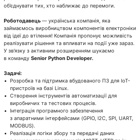
об’єднувати тих, хто наближає до перемоги.
Роботодавець
— українська компанія, яка
займаємось виробництвом компонентів електроніки
від ідеї до втілення! Компанія пропонує можливість
реалізувати рішення та впливати на події уже зараз.
У зв’язку з активним розширенням шукаємо
в команду
Senior Python Developer.
Задачі:
Розробка та підтримка вбудованого ПЗ для IoT-
пристроїв на базі Linux.
Створення інструментів автоматизації для
виробничих та тестових процесів.
Інтеграція програмного забезпечення
з апаратними інтерфейсами (GPIO, I2C, SPI, UART,
MODBUS).
Реалізація логіки збору та передачі даних